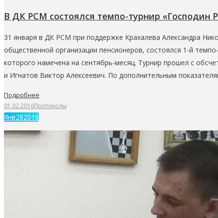
В ДК РСМ состоялся темпо-турнир «Господин Р
31 января в ДК РСМ при поддержке Крахалева Александра Ник
общественной организации пенсионеров, состоялся 1-й темпо-
которого намечена на сентябрь-месяц. Турнир прошел с обсче
и Игнатов Виктор Алексеевич. По дополнительным показателя
Подробнее
01.02.2016
Протоколы
Янв
28
2016