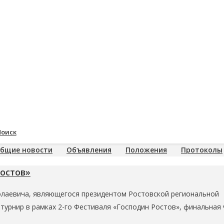
Поиск
бщие новости
Объявления
Положения
Протоколы
остов»
олаевича, являющегося президентом Ростовской региональной
турнир в рамках 2-го Фестиваля «Господин Ростов», финальная 