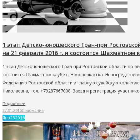
1 этап Детско-юношеского Гран-при Ростовско
на 21 февраля 2016 г. и состоится Шахматном к
1 этап Детско-юношеского Гран-при Ростовской области по бы
состоится Шахматном клубе г. Новочеркасска. Непосредствен
Федерацию Ростовской области и главную судейскую коллеги
Николаевна, тел. +79287667008. Заезд и регистрация участник
Подробнее
27.01.2016
Положения
Янв
25
2016