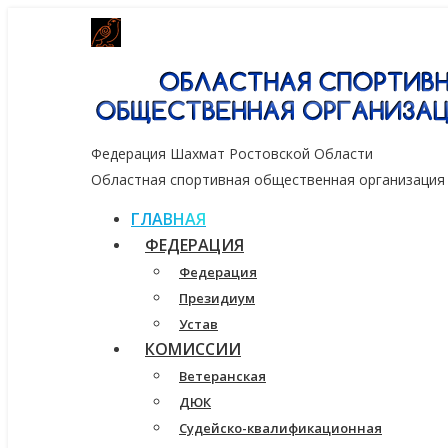
Генеральный спонсор группа компаний
Федерация Шахмат Ростовской Области
Областная спортивная общественная организация
ГЛАВНАЯ
ФЕДЕРАЦИЯ
Федерация
Президиум
Устав
КОМИССИИ
Ветеранская
ДЮК
Судейско-квалификационная