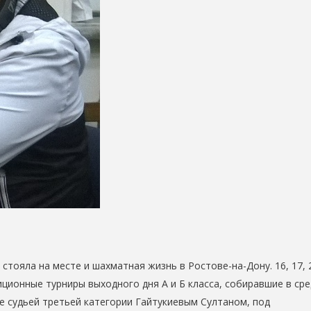
стояла на месте и шахматная жизнь в Ростове-на-Дону. 16, 17, 
ционные турниры выходного дня А и Б класса, собиравшие в ср
е судьей третьей категории Гайтукиевым Султаном, под