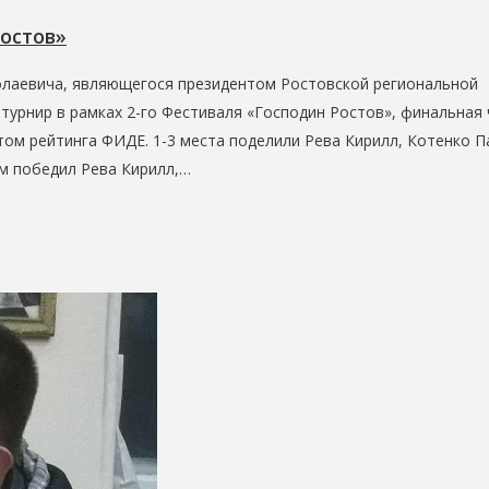
остов»
олаевича, являющегося президентом Ростовской региональной
турнир в рамках 2-го Фестиваля «Господин Ростов», финальная 
том рейтинга ФИДЕ. 1-3 места поделили Рева Кирилл, Котенко П
м победил Рева Кирилл,…