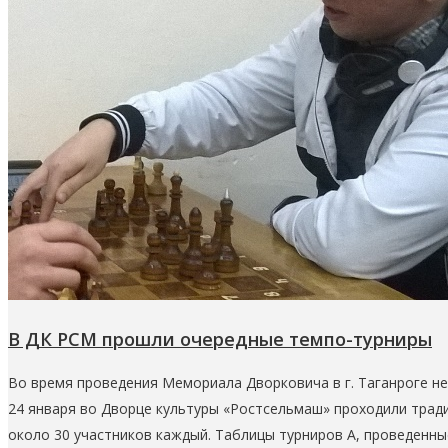
В ДК РСМ прошли очередные темпо-турниры
Во время проведения Мемориала Дворковича в г. Таганроге не 
24 января во Дворце культуры «Ростсельмаш» проходили тради
около 30 участников каждый. Таблицы турниров А, проведенны