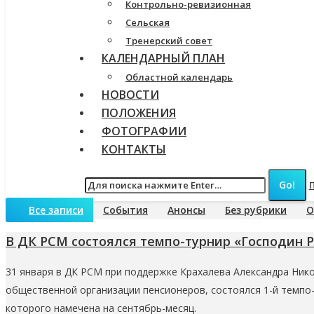
Контрольно-ревизионная
Сельская
Тренерский совет
КАЛЕНДАРНЫЙ ПЛАН
Областной календарь
НОВОСТИ
ПОЛОЖЕНИЯ
ФОТОГРАФИИ
КОНТАКТЫ
Все записи
События
Анонсы
Без рубрики
О
В ДК РСМ состоялся темпо-турнир «Господин Р
31 января в ДК РСМ при поддержке Крахалева Александра Ник
общественной организации пенсионеров, состоялся 1-й темпо-
которого намечена на сентябрь-месяц.