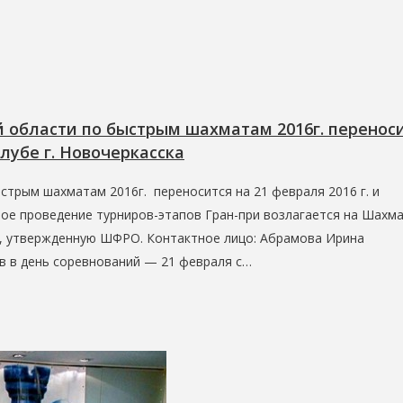
й области по быстрым шахматам 2016г. перенос
лубе г. Новочеркасска
стрым шахматам 2016г. переносится на 21 февраля 2016 г. и
ное проведение турниров-этапов Гран-при возлагается на Шахм
ю, утвержденную ШФРО. Контактное лицо: Абрамова Ирина
ов в день соревнований — 21 февраля с…