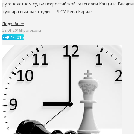
руководством судьи всероссийской категории Канцына Владим
турнира выиграл студент РГСУ Рева Кирилл.
Подробнее
28.01.2016
Протоколы
Янв
27
2016