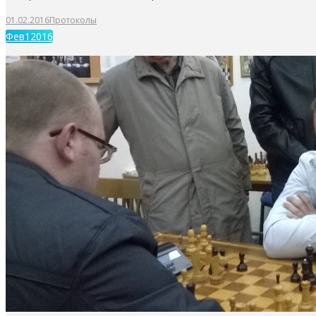
01.02.2016
Протоколы
Фев
1
2016