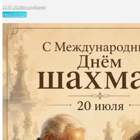
22.07.2026
Без рубрики
Июл
20
2026