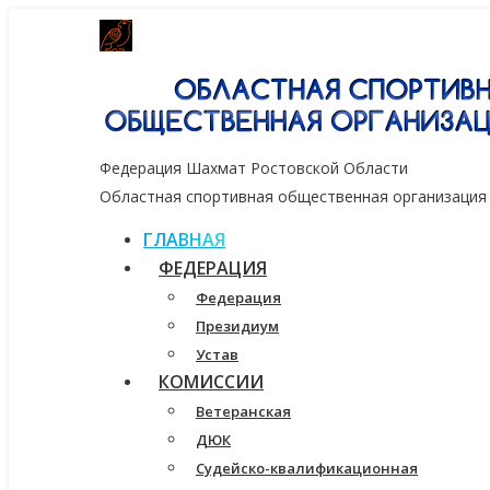
Генеральный спонсор группа компаний
Федерация Шахмат Ростовской Области
Областная спортивная общественная организация
ГЛАВНАЯ
ФЕДЕРАЦИЯ
Федерация
Президиум
Устав
КОМИССИИ
Ветеранская
ДЮК
Судейско-квалификационная