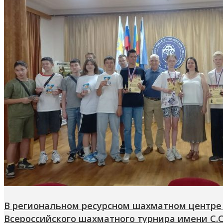
В региональном ресурсном шахматном центре 
Всероссийского шахматного турнира имени С.С