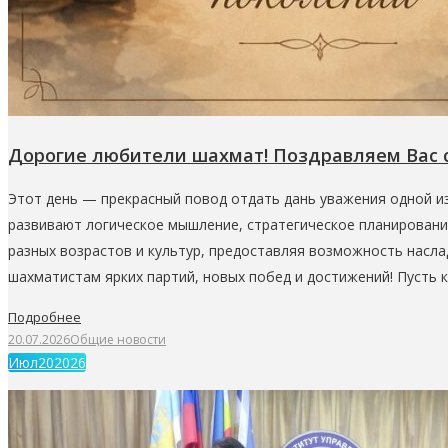
Дорогие любители шахмат! Поздравляем Вас
Этот день — прекрасный повод отдать дань уважения одной из
развивают логическое мышление, стратегическое планирован
разных возрастов и культур, предоставляя возможность насл
шахматистам ярких партий, новых побед и достижений! Пусть
Подробнее
20.07.2026
Общие новости
Июл
20
2026