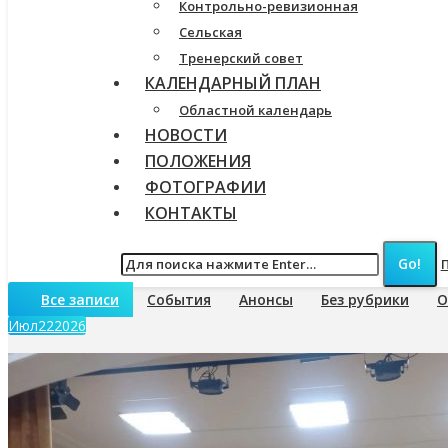
Контрольно-ревизионная
Сельская
Тренерский совет
КАЛЕНДАРНЫЙ ПЛАН
Областной календарь
НОВОСТИ
ПОЛОЖЕНИЯ
ФОТОГРАФИИ
КОНТАКТЫ
Все записи
События
Анонсы
Без рубрики
О
Июл
22
2026