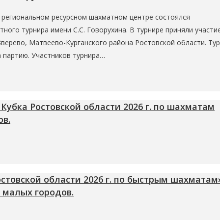
 в региональном ресурсном шахматном центре состоялся
ного турнира имени С.С. Говорухина. В турнире приняли участи
 Зверево, Матвеево-Курганского района Ростовской области. Ту
а партию. Участников турнира…
Кубка Ростовской области 2026 г. по шахматам
ов.
стовской области 2026 г. по быстрым шахматам
 малых городов.