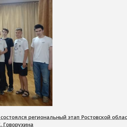
состоялся региональный этап Ростовской обла
. Говорухина