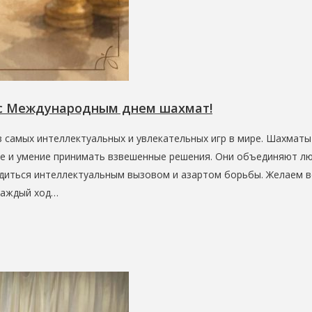
 с Международным днем шахмат!
 самых интеллектуальных и увлекательных игр в мире. Шахматы
ие и умение принимать взвешенные решения. Они объединяют л
адиться интеллектуальным вызовом и азартом борьбы. Желаем 
 каждый ход…