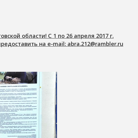
ской области! С 1 по 26 апреля 2017 г.
едоставить на e-mail: abra.212@rambler.ru