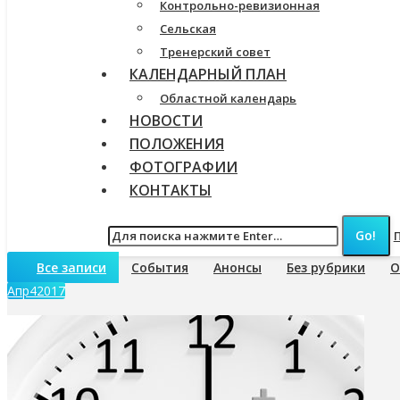
Контрольно-ревизионная
Сельская
Тренерский совет
КАЛЕНДАРНЫЙ ПЛАН
Областной календарь
НОВОСТИ
ПОЛОЖЕНИЯ
ФОТОГРАФИИ
КОНТАКТЫ
Все записи
События
Анонсы
Без рубрики
О
Апр
4
2017