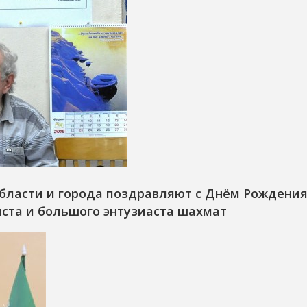
бласти и города поздравляют с Днём Рождени
ста и большого энтузиаста шахмат