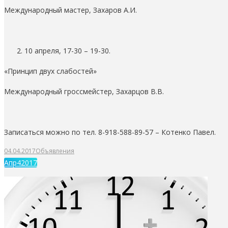
Международный мастер, Захаров А.И.
10 апреля, 17-30 – 19-30.
«Принцип двух слабостей»
Международный гроссмейстер, Захарцов В.В.
Записаться можно по тел. 8-918-588-89-57 – Котенко Павел.
04.04.2017
Объявления
Апр
4
2017