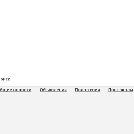
Поиск
бщие новости
Объявления
Положения
Протоколы