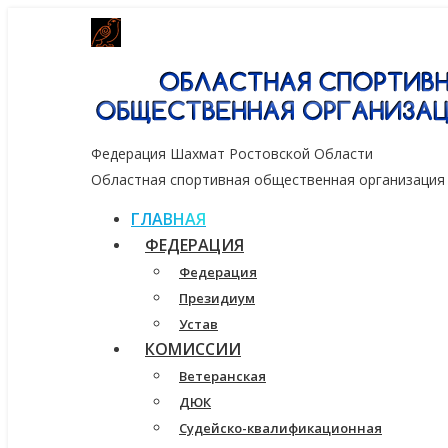
Генеральный спонсор группа компаний
Федерация Шахмат Ростовской Области
Областная спортивная общественная организация
ГЛАВНАЯ
ФЕДЕРАЦИЯ
Федерация
Президиум
Устав
КОМИССИИ
Ветеранская
ДЮК
Судейско-квалификационная