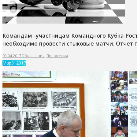
Командам -участницам Командного Кубка Ростов
необходимо провести стыковые матчи. Отчет пр
03.04.2017
Объявления
,
Положения
Мар
31
2017