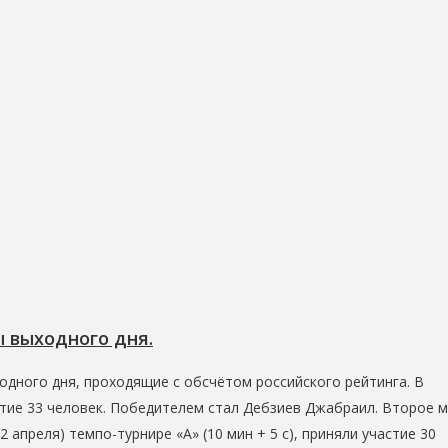
ы выходного дня.
одного дня, проходящие с обсчётом российского рейтинга. В
астие 33 человек. Победителем стал Дебзиев Джабраил. Второе 
 апреля) темпо-турнире «А» (10 мин + 5 с), приняли участие 30