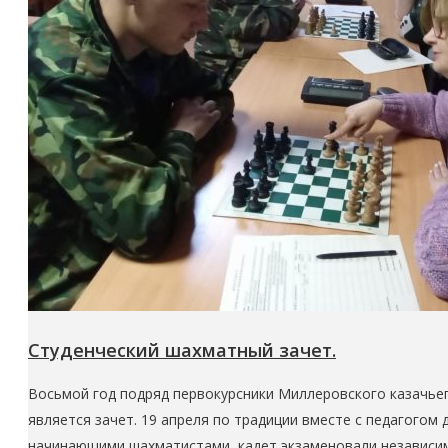
Студенческий шахматный зачет.
Восьмой год подряд первокурсники Миллеровского казачье
является зачет. 19 апреля по традиции вместе с педагого
начинающими шахматистами, кадет экзаменовали независим