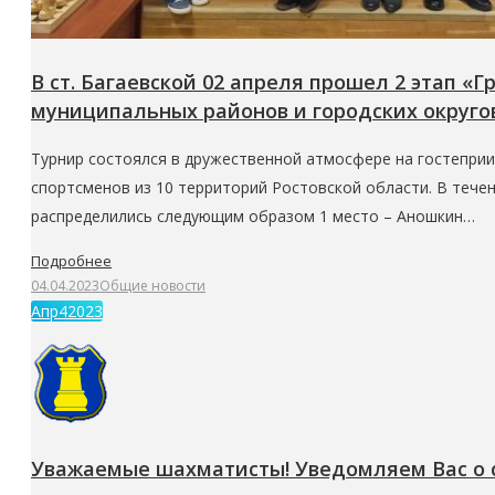
В ст. Багаевской 02 апреля прошел 2 этап «
муниципальных районов и городских округов
Турнир состоялся в дружественной атмосфере на гостеприи
спортсменов из 10 территорий Ростовской области. В течен
распределились следующим образом 1 место – Аношкин…
Подробнее
04.04.2023
Общие новости
Апр
4
2023
Уважаемые шахматисты! Уведомляем Вас о 