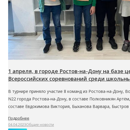
1 апреля, в городе Ростов-на-Дону на базе 
Всероссийских соревнований среди школьны
В турнире приняло участие 8 команд из Ростова-на-Дону, В
N22 города Ростова-на-Дону, в составе Полковникян Артём
составе Евдокимова Виктория, Быханова Варвара, Быстров
Подробнее
04.04.2023
Общие новости