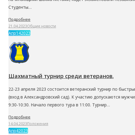
Студенты…
Подробнее
21.04.2023
Общие новости
Апр
14
2023
Шахматный турнир среди ветеранов.
22-23 апреля 2023 состоится ветеранский турнир по быстры
(вход в Александровский сад). К участию допускаются мужч
9:30-10:30. Начало первого тура в 11:00. Турнир…
Подробнее
14.04.2023
Положения
Апр
4
2023