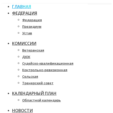
ГЛАВНАЯ
ФЕДЕРАЦИЯ
Федерация
Президиум
Устав
КОМИССИИ
Ветеранская
ДЮК
Судейско-квалификационная
Контрольно-ревизионная
Сельская
Тренерский совет
КАЛЕНДАРНЫЙ ПЛАН
Областной календарь
НОВОСТИ