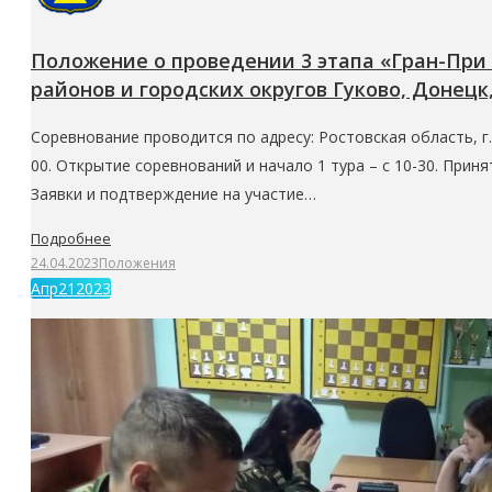
Положение о проведении 3 этапа «Гран-При
районов и городских округов Гуково, Донецк,
Соревнование проводится по адресу: Ростовская область, г. 
00. Открытие соревнований и начало 1 тура – с 10-30. При
Заявки и подтверждение на участие…
Подробнее
24.04.2023
Положения
Апр
21
2023