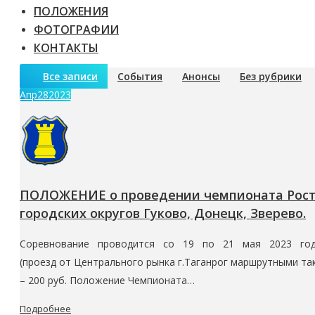
ПОЛОЖЕНИЯ
ФОТОГРАФИИ
КОНТАКТЫ
Все записи
События
Анонсы
Без рубрики
Апр
28
2023
ПОЛОЖЕНИЕ о проведении чемпионата Росто
городских округов Гуково, Донецк, Зверево.
Соревнование проводится со 19 по 21 мая 2023 года в Д
(проезд от Центрального рынка г.Таганрог маршрутными та
– 200 руб. Положение Чемпионата…
Подробнее