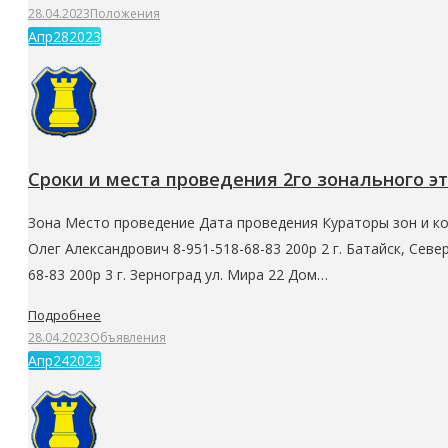
28.04.2023
Положения
Апр
28
2023
Сроки и места проведения 2го зонального э
Зона Место проведение Дата проведения Кураторы зон и кон
Олег Александрович 8-951-518-68-83 200р 2 г. Батайск, Сев
68-83 200р 3 г. Зерноград ул. Мира 22 Дом…
Подробнее
28.04.2023
Объявления
Апр
24
2023