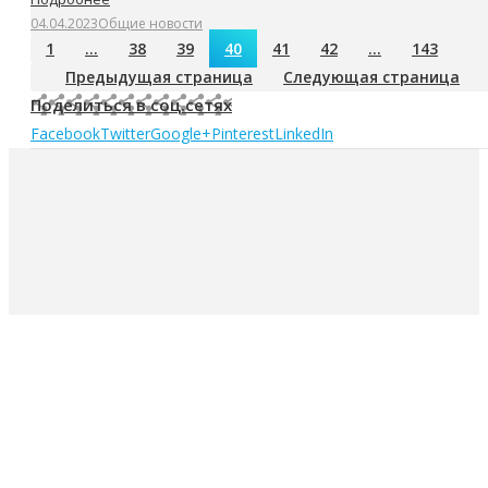
04.04.2023
Общие новости
1
…
38
39
40
41
42
…
143
Предыдущая страница
Следующая страница
Поделиться в соц.сетях
Facebook
Twitter
Google+
Pinterest
LinkedIn