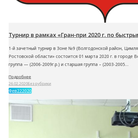
Турнир в рамках «Гран-при 2020 г. по быст
1-й зачетный турнир в Зоне №9 (Волгодонской район, Цимля
Ростовской области» состоится 01 марта 2020 г. в городе В
группа — (2006-2009г.р.) и старшая группа – (2003-2005…
Подробнее
26.02.2020
Без рубрики
Фев
22
2020