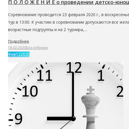
П О Л О Ж Е Н И Е о проведении детско-юн
Соревнование проводится 23 февраля 2020 г., в воскресенье,
тур в 13:00. К участию в соревновании допускаются все же
возрастные подгруппы и на 2 турнира,…
Подробнее
18.02.2020
Без рубрики
Фев
12
2020