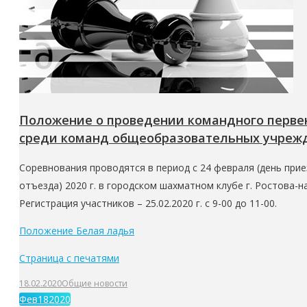
Положение о проведении командного первенс
среди команд общеобразовательных учреж
Соревнования проводятся в период с 24 февраля (день прие
отъезда) 2020 г. в городском шахматном клубе г. Ростова-на
Регистрация участников – 25.02.2020 г. с 9-00 до 11-00.
Положение Белая ладья
Страница с печатями
18.02.2020
Общие новости
Фев
18
2020