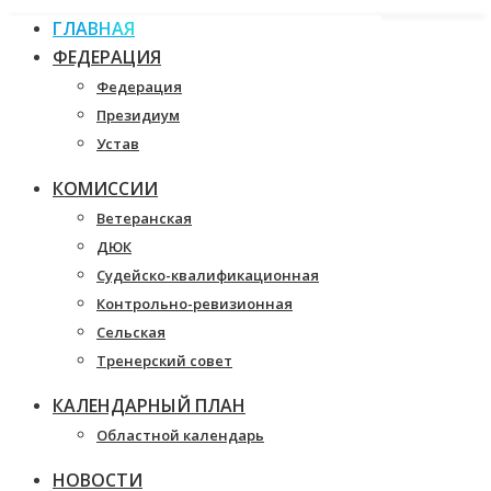
ГЛАВНАЯ
ФЕДЕРАЦИЯ
Федерация
Президиум
Устав
КОМИССИИ
Ветеранская
ДЮК
Судейско-квалификационная
Контрольно-ревизионная
Сельская
Тренерский совет
КАЛЕНДАРНЫЙ ПЛАН
Областной календарь
НОВОСТИ