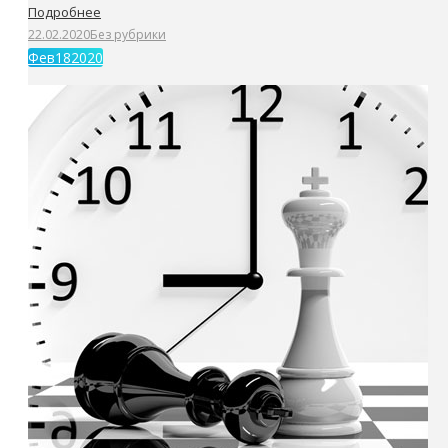
Подробнее
22.02.2020
Без рубрики
Фев
18
2020