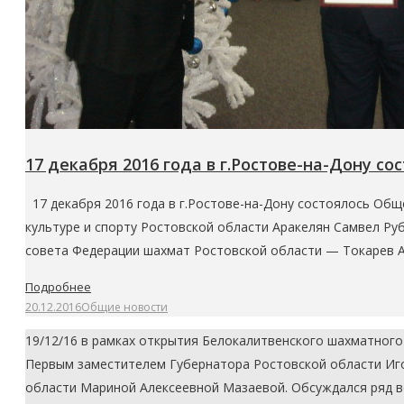
17 декабря 2016 года в г.Ростове-на-Дону с
17 декабря 2016 года в г.Ростове-на-Дону состоялось Об
культуре и спорту Ростовской области Аракелян Самвел Р
совета Федерации шахмат Ростовской области — Токарев 
Подробнее
20.12.2016
Общие новости
19/12/16 в рамках открытия Белокалитвенского шахматног
Первым заместителем Губернатора Ростовской области Иг
области Мариной Алексеевной Мазаевой. Обсуждался ряд во