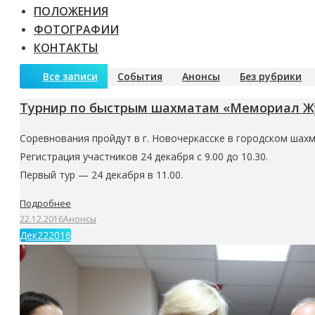
ПОЛОЖЕНИЯ
ФОТОГРАФИИ
КОНТАКТЫ
Все записи
События
Анонсы
Без рубрики
Турнир по быстрым шахматам «Мемориал Ж
Соревнования пройдут в г. Новочеркасске в городском шахма
Регистрация участников 24 декабря с 9.00 до 10.30.
Первый тур — 24 декабря в 11.00.
Подробнее
22.12.2016
Анонсы
Дек
22
2016