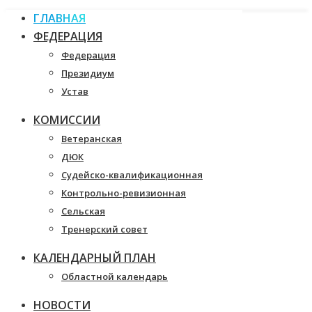
ГЛАВНАЯ
ФЕДЕРАЦИЯ
Федерация
Президиум
Устав
КОМИССИИ
Ветеранская
ДЮК
Судейско-квалификационная
Контрольно-ревизионная
Сельская
Тренерский совет
КАЛЕНДАРНЫЙ ПЛАН
Областной календарь
НОВОСТИ