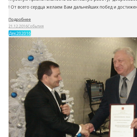
! От всего сердца желаем Вам дальнейших побед и достиже
Подробнее
21.12.2016
События
Дек
20
2016