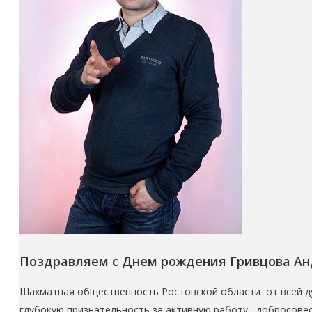
Поздравляем с Днем рождения Гривцова Ан
Шахматная общественность Ростовской области от всей 
глубокую признательность за активную работу, добросове