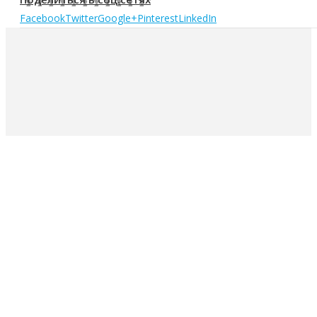
Facebook
Twitter
Google+
Pinterest
LinkedIn