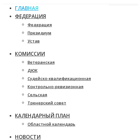
ГЛАВНАЯ
ФЕДЕРАЦИЯ
Федерация
Президиум
Устав
КОМИССИИ
Ветеранская
ДЮК
Судейско-квалификационная
Контрольно-ревизионная
Сельская
Тренерский совет
КАЛЕНДАРНЫЙ ПЛАН
Областной календарь
НОВОСТИ