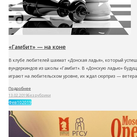
«Гамбит» — на коне
В клубе любителей шахмат «Донская ладья», который успе
вундеркиндов из школы «Гамбит». В «Донскую ладью» будущ
играют на любительском уровне, их ждал сюрприз — ветера
Подробнее
13.02.2019
Без рубрики
Фев
10
2019