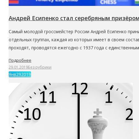
Андрей Есипенко стал серебряным призёром
Самый молодой гроссмейстер России Андрей Есипенко прини
отдельных группах, каждая из которых имеет в своем состав
проходят, проводятся ежегодно с 1937 года с единственны
Подробнее
29.01.2019
Без рубрики
Янв
29
2019