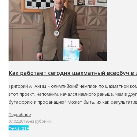
Как работает сегодня шахматный всеобуч в
Григорий АТАЯНЦ – олимпийский чемпион по шахматной ком
этот проект, напомним, начался намного раньше, чем в дру
бутафорию и профанацию? Может быть, их как факультати
Подробнее
07.02.2019
Без рубрики
Фев
3
2019