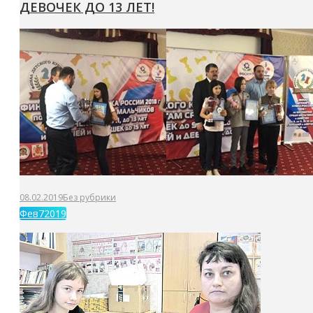
ДЕВОЧЕК ДО 13 ЛЕТ!
08.02.2019
Без рубрики
Фев
7
2019