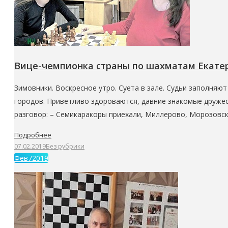
Вице-чемпионка страны по шахматам Екате
Зимовники. Воскресное утро. Суета в зале. Судьи заполняю
городов. Приветливо здороваются, давние знакомые друже
разговор: – Семикаракоры приехали, Миллерово, Морозовс
Подробнее
07.02.2019
Без рубрики
Фев
7
2019