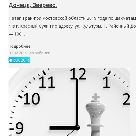
Донецк, Зверево.
1 этап Гран-при Ростовской области 2019 года по шахмата
г. в г. Красный Сулин по адресу: ул. Культуры, 1, Районный 
— 100…
Подробнее
03.02.2019
Без рубрики
Янв
30
2019