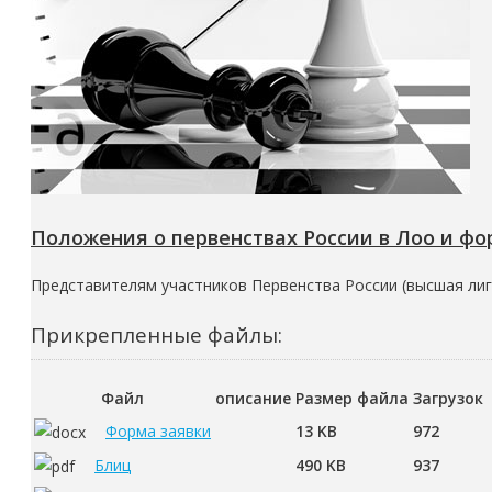
Положения о первенствах России в Лоо и ф
Представителям участников Первенства России (высшая ли
Прикрепленные файлы:
Файл
описание
Размер файла
Загрузок
Форма заявки
13 KB
972
Блиц
490 KB
937