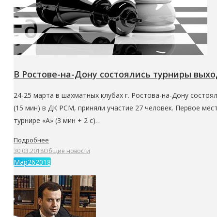
В Ростове-на-Дону состоялись турниры выхо
24-25 марта в шахматных клубах г. Ростова-на-Дону состоя
(15 мин) в ДК РСМ, приняли участие 27 человек. Первое мес
турнире «А» (3 мин + 2 с)…
Подробнее
30.03.2018
Общие новости
Мар
26
2018