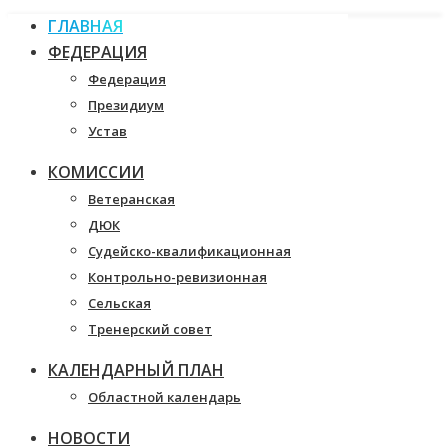
ГЛАВНАЯ
ФЕДЕРАЦИЯ
Федерация
Президиум
Устав
КОМИССИИ
Ветеранская
ДЮК
Судейско-квалификационная
Контрольно-ревизионная
Сельская
Тренерский совет
КАЛЕНДАРНЫЙ ПЛАН
Областной календарь
НОВОСТИ