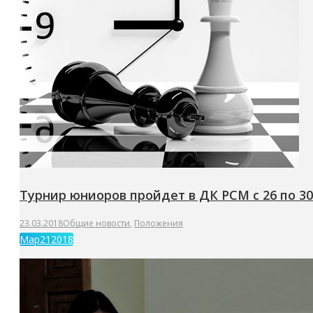
Турнир юниоров пройдет в ДК РСМ с 26 по 30 
23.03.2018
Общие новости
,
Положения
Мар
21
2018