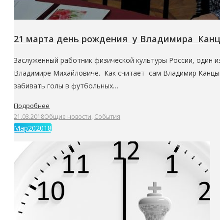
21 марта день рождения у Владимира Кан
Заслуженный работник физической культуры России, один и
Владимире Михайловиче. Как считает сам Владимир Канцын (
забивать голы в футбольных…
Подробнее
21.03.2018
Общие новости
,
События
Мар
20
2018