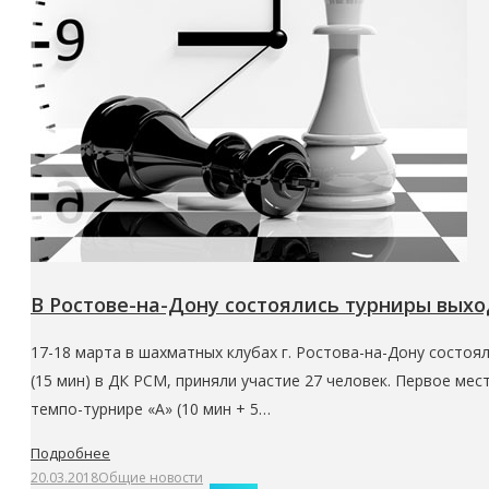
В Ростове-на-Дону состоялись турниры выхо
17-18 марта в шахматных клубах г. Ростова-на-Дону состоя
(15 мин) в ДК РСМ, приняли участие 27 человек. Первое мес
темпо-турнире «А» (10 мин + 5…
Подробнее
20.03.2018
Общие новости