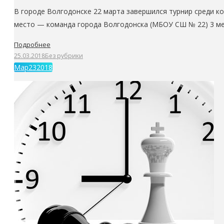
В городе Волгодонске 22 марта завершился турнир среди 
место — команда города Волгодонска (МБОУ СШ № 22) 3 м
Подробнее
25.03.2018
Без рубрики
Мар
23
2018