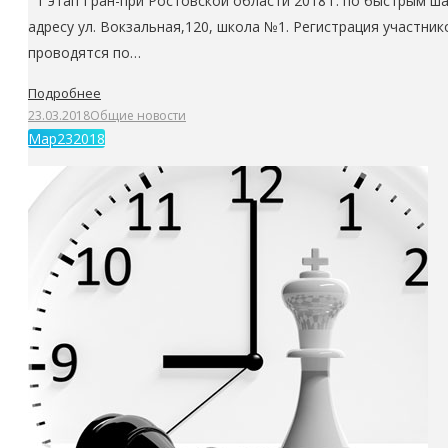
1 этап Гран-при Ростовской области 2018 г. по быстрым шах
адресу ул. Вокзальная,120, школа №1. Регистрация участник
проводятся по…
Подробнее
23.03.2018
Общие новости
Мар
23
2018