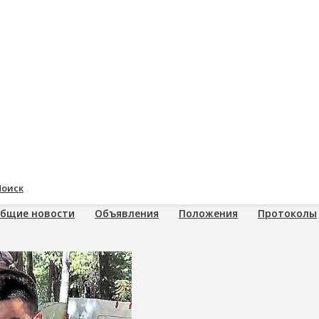
Поиск
бщие новости
Объявления
Положения
Протоколы