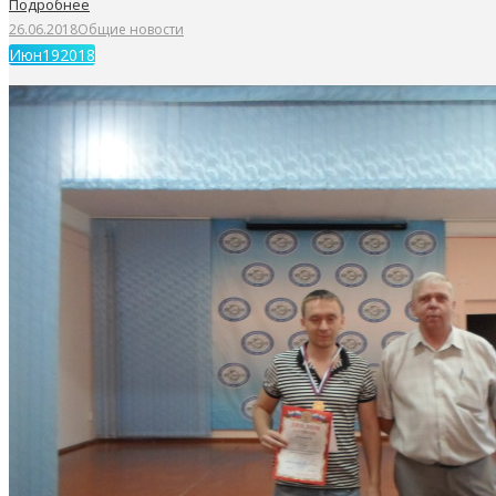
Подробнее
26.06.2018
Общие новости
Июн
19
2018