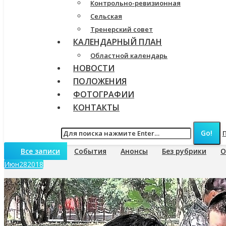
Контрольно-ревизионная
Сельская
Тренерский совет
КАЛЕНДАРНЫЙ ПЛАН
Областной календарь
НОВОСТИ
ПОЛОЖЕНИЯ
ФОТОГРАФИИ
КОНТАКТЫ
Все записи
События
Анонсы
Без рубрики
О
Июн
28
2018