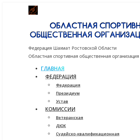
Генеральный спонсор группа компаний
Федерация Шахмат Ростовской Области
Областная спортивная общественная организация
ГЛАВНАЯ
ФЕДЕРАЦИЯ
Федерация
Президиум
Устав
КОМИССИИ
Ветеранская
ДЮК
Судейско-квалификационная