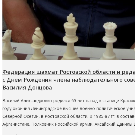
Федерация шахмат Ростовской области и ред
с Днем Рождения члена наблюдательного сов
Василия Донцова
Василий Александрович родился 65 лет назад в станице Красюк
году окончил Ленинградское высшее военно-политическое учили
Северной Осетии, в Ростовской области. В 1985-87 гг. в соста
Афганистане. Полковник Российской армии. Аксайский Данилы