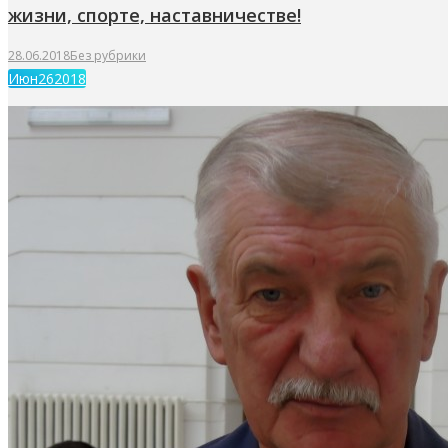
жизни, спорте, наставничестве!
28.06.2018
Без рубрики
Июн
26
2018