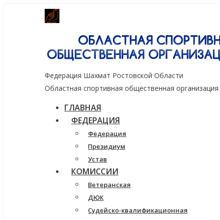
Генеральный спонсор группа компаний
Федерация Шахмат Ростовской Области
Областная спортивная общественная организация
ГЛАВНАЯ
ФЕДЕРАЦИЯ
Федерация
Президиум
Устав
КОМИССИИ
Ветеранская
ДЮК
Судейско-квалификационная