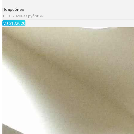
Подробнее
13.03.2020
Без рубрики
Мар
13
2020