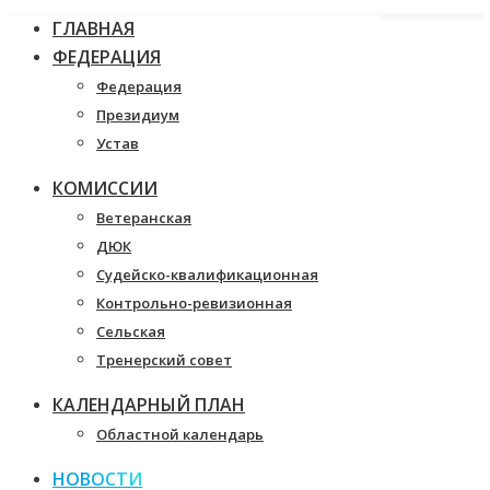
ГЛАВНАЯ
ФЕДЕРАЦИЯ
Федерация
Президиум
Устав
КОМИССИИ
Ветеранская
ДЮК
Судейско-квалификационная
Контрольно-ревизионная
Сельская
Тренерский совет
КАЛЕНДАРНЫЙ ПЛАН
Областной календарь
НОВОСТИ