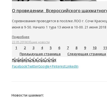
О проведении Всероссийского шахматного
Соревнования проводятся в посёлке ЛОО г. Сочи Краснода
июня в 9-50. Начало 1 тура 13 июня в 10-00. 21 июня 201
Подробнее
22.05.2018
Общие новости
1
2
3
4
5
6
7
8
9
10
11
Предыдущая страница
Следующая страница
Поделиться в соц.сетях
Facebook
Twitter
Google+
Pinterest
LinkedIn
Новости шахмат: