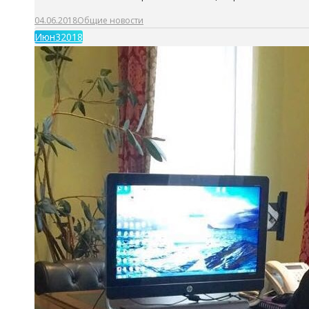
04.06.2018
Общие новости
Июн
3
2018