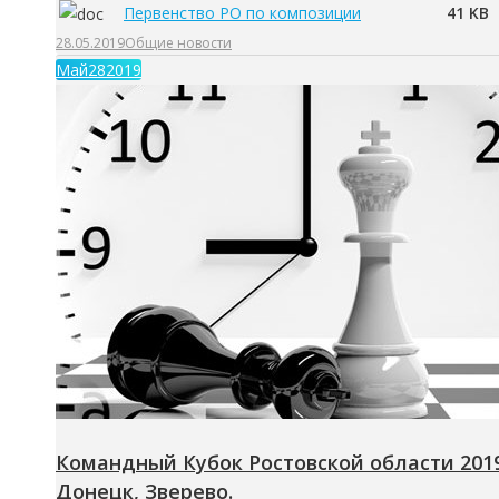
Первенство РО по композиции
41 KB
28.05.2019
Общие новости
Май
28
2019
Командный Кубок Ростовской области 201
Донецк, Зверево.