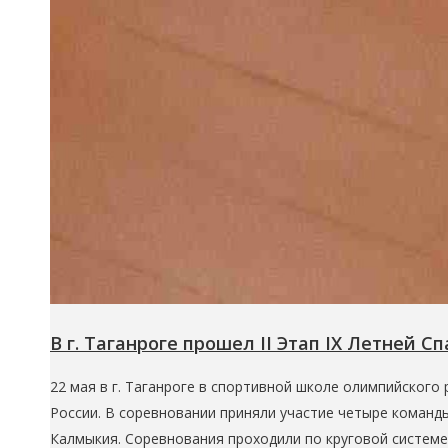
В г. Таганроге прошел II Этап IX Летней 
22 мая в г. Таганроге в спортивной школе олимпийского
России. В соревновании приняли участие четыре команд
Калмыкия. Соревнования проходили по круговой системе