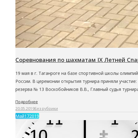
Соревнования по шахматам IX Летней Сп
19 мая в г. Таганроге на базе спортивной школы олимп
России. В церемонии открытия турнира приняли участие:
резерва № 13 Воскобойников В.В., Главный судья турнир
Подробнее
20.05.2019
Без рубрики
Май
17
2019