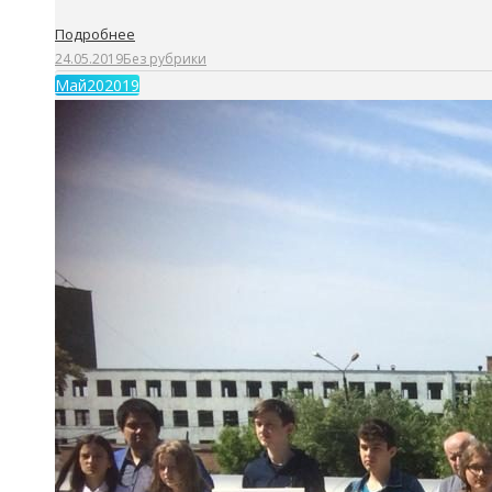
Подробнее
24.05.2019
Без рубрики
Май
20
2019