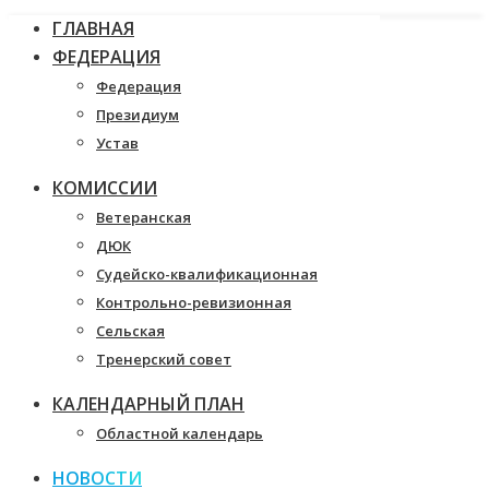
ГЛАВНАЯ
ФЕДЕРАЦИЯ
Федерация
Президиум
Устав
КОМИССИИ
Ветеранская
ДЮК
Судейско-квалификационная
Контрольно-ревизионная
Сельская
Тренерский совет
КАЛЕНДАРНЫЙ ПЛАН
Областной календарь
НОВОСТИ