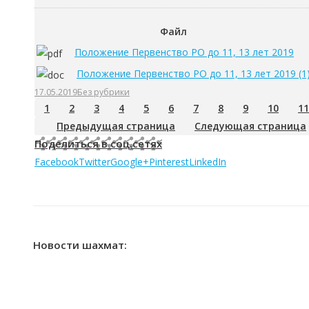
Файл
Положение Первенство РО до 11, 13 лет 2019
Положение Первенство РО до 11, 13 лет 2019 (1
17.05.2019
Без рубрики
1
2
3
4
5
6
7
8
9
10
11
Предыдущая страница
Следующая страница
Поделиться в соц.сетях
Facebook
Twitter
Google+
Pinterest
LinkedIn
Новости шахмат: