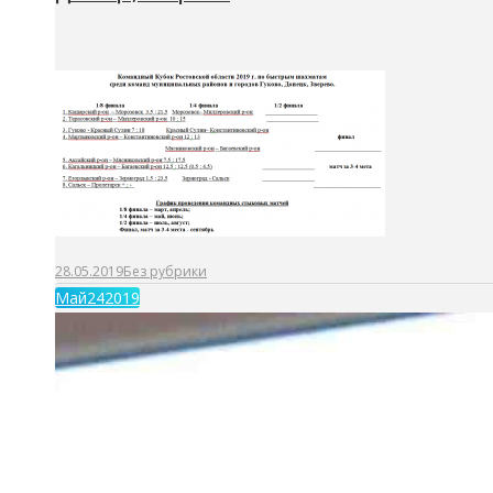
28.05.2019
Без рубрики
Май
24
2019