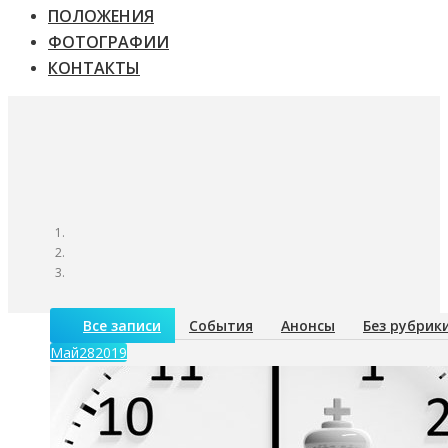
ПОЛОЖЕНИЯ
ФОТОГРАФИИ
КОНТАКТЫ
Все записи
События
Анонсы
Без рубрик
Май
28
2019