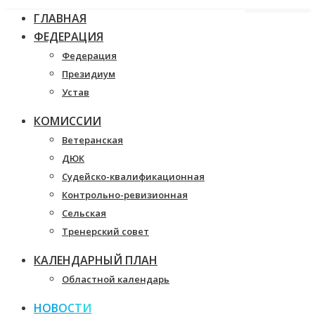
ГЛАВНАЯ
ФЕДЕРАЦИЯ
Федерация
Президиум
Устав
КОМИССИИ
Ветеранская
ДЮК
Судейско-квалификационная
Контрольно-ревизионная
Сельская
Тренерский совет
КАЛЕНДАРНЫЙ ПЛАН
Областной календарь
НОВОСТИ