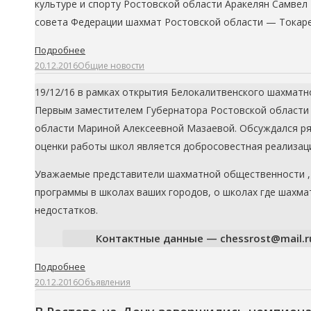
культуре и спорту Ростовской области Аракелян Самве
совета Федерации шахмат Ростовской области — Токар
Подробнее
20.12.2016
Общие новости
19/12/16 в рамках открытия Белокалитвенского шахматн
Первым заместителем Губернатора Ростовской области
области Мариной Алексеевной Мазаевой. Обсуждался ряд
оценки работы школ является добросовестная реализац
Уважаемые представители шахматной общественности ,
программы в школах ваших городов, о школах где шахма
недостатков.
Контактные данные — chessrost@mail.ru, 
Подробнее
20.12.2016
Объявления