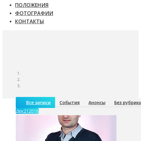
ПОЛОЖЕНИЯ
ФОТОГРАФИИ
КОНТАКТЫ
Все записи
События
Анонсы
Без рубрик
Дек
21
2016