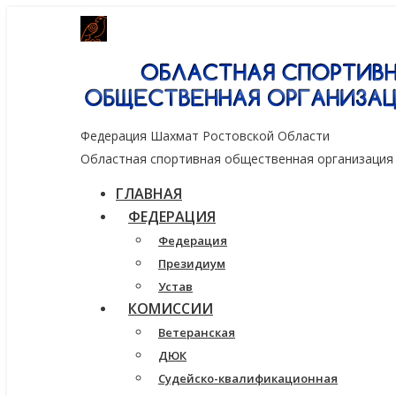
Генеральный спонсор группа компаний
Федерация Шахмат Ростовской Области
Областная спортивная общественная организация
ГЛАВНАЯ
ФЕДЕРАЦИЯ
Федерация
Президиум
Устав
КОМИССИИ
Ветеранская
ДЮК
Судейско-квалификационная