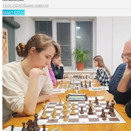
14.03.2024
Общие новости
Мар
14
2024