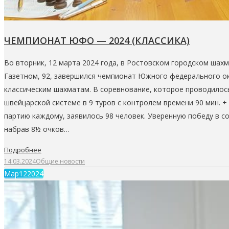
ЧЕМПИОНАТ ЮФО — 2024 (КЛАССИКА)
Во вторник, 12 марта 2024 года, в Ростовском городском шах
Газетном, 92, завершился чемпионат Южного федерального окр
классическим шахматам. В соревнование, которое проводилос
швейцарской системе в 9 туров с контролем времени 90 мин. + 
партию каждому, заявилось 98 человек. Уверенную победу в со
набрав 8½ очков…
Подробнее
14.03.2024
Общие новости
Мар
12
2024