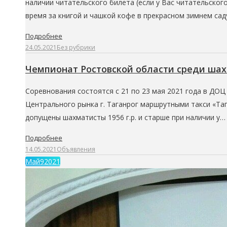
наличии читательского билета (если у Вас читательско
время за книгой и чашкой кофе в прекрасном зимнем сад
Подробнее
24.05.2021
Без рубрики
Чемпионат Ростовской области среди шах
Соревнования состоятся с 21 по 23 мая 2021 года в ДОЦ 
Центрального рынка г. Таганрог маршрутными такси «Та
допущены шахматисты 1956 г.р. и старше при наличии у…
Подробнее
14.05.2021
Объявления
Май
9
2021