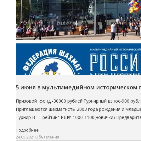
5 июня в мультимедийном историческом п
Призовой фонд -30000 рублей!Турнирный взнос-900 рубл
Приглашаются шахматисты 2003 года рождения и младше.
Турнир В — рейтинг РШФ 1000-1100(новички) Предварит
Подробнее
24.05.2021
Объявления