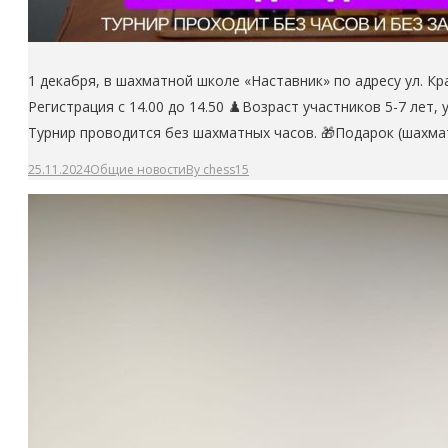
1 декабря, в шахматной школе «Наставник» по адресу ул. К
Регистрация с 14.00 до 14.50 ♟️Возраст участников 5-7 ле
Турнир проводится без шахматных часов. 🎁Подарок (шахм
25.11.2024
Общие новости
By
chess15