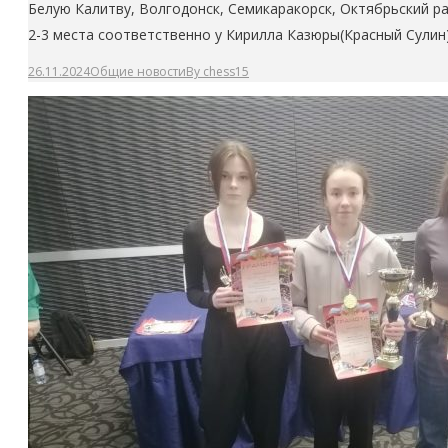
Белую Калитву, Волгодонск, Семикаракорск, Октябрьский ра
2-3 места соответственно у Кирилла Казюры(Красный Сулин)
26.11.2024
Общие новости
By
chess15