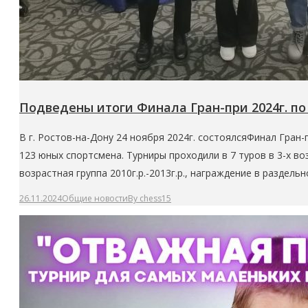
Подведены итоги Финала Гран-при 2024г. п
В г. Ростов-на-Дону 24 ноября 2024г. состоялсяФинал Гран
123 юных спортсмена. Турниры проходили в 7 туров в 3-х во
возрастная группа 2010г.р.-2013г.р., награждение в раздел
26.11.2024
Общие новости
By
chess15