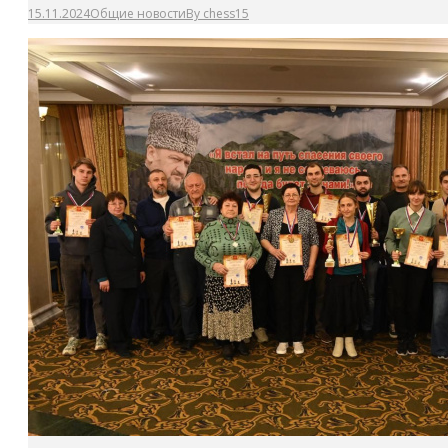
15.11.2024
Общие новости
By
chess15