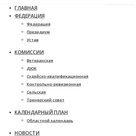
ГЛАВНАЯ
ФЕДЕРАЦИЯ
Федерация
Президиум
Устав
КОМИССИИ
Ветеранская
ДЮК
Судейско-квалификационная
Контрольно-ревизионная
Сельская
Тренерский совет
КАЛЕНДАРНЫЙ ПЛАН
Областной календарь
НОВОСТИ