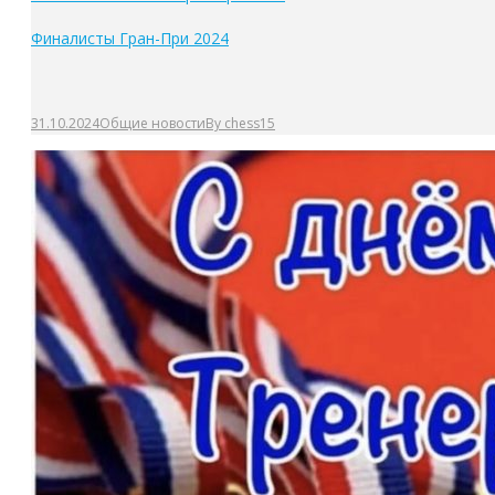
Финалисты Гран-При 2024
31.10.2024
Общие новости
By
chess15