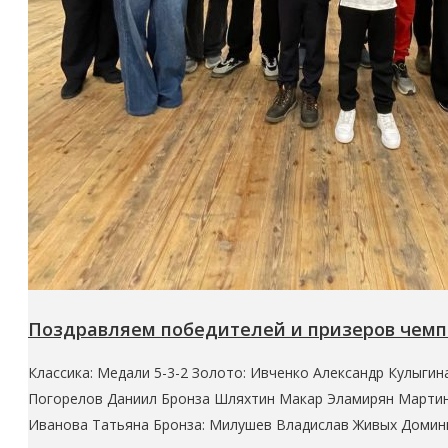
Поздравляем победителей и призеров чем
Классика: Медали 5-3-2 Золото: Ивченко Александр Кулыг
Погорелов Даниил Бронза Шляхтин Макар Эламирян Мартин
Иванова Татьяна Бронза: Милушев Владислав Живых Домин