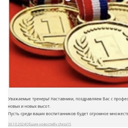
Уважаемые тренеры! Наставники, поздравляем Вас с профес
новых и новых высот.
Пусть среди ваших воспитанников будет огромное множеств
30.10.2024
Общие новости
By
chess15