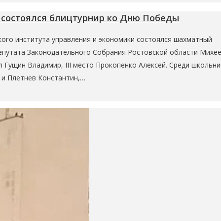
 состоялся блицтурнир ко Дню Победы
кого института управления и экономики состоялся шахматный
Депутата Законодательного Собрания Ростовской области Михе
ял Гущин Владимир, III место Прокопенко Алексей. Среди школьн
 и Плетнев Константин,…