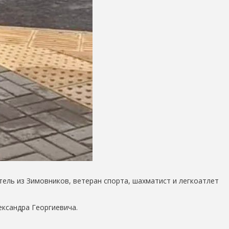
ель из Зимовников, ветеран спорта, шахматист и легкоатлет
ксандра Георгиевича.