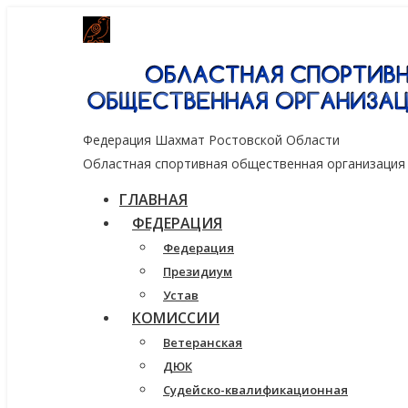
Генеральный спонсор группа компаний
Федерация Шахмат Ростовской Области
Областная спортивная общественная организация
ГЛАВНАЯ
ФЕДЕРАЦИЯ
Федерация
Президиум
Устав
КОМИССИИ
Ветеранская
ДЮК
Судейско-квалификационная