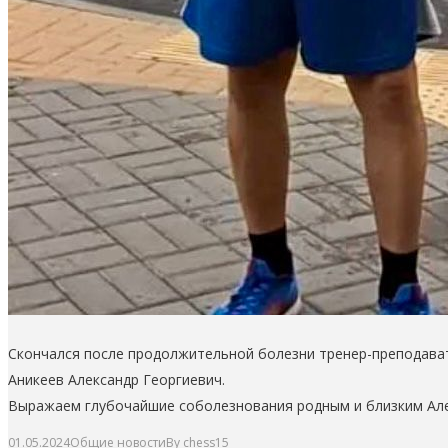
Скончался после продолжительной болезни тренер-преподават
Аникеев Александр Георгиевич.
Выражаем глубочайшие соболезнования родным и близким Але
01.05.2024
Общие новости
By
chess15