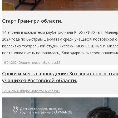
Старт Гран-при области.
14 апреля в шахматном клубе филиала РГЭУ (РИНХ) в г. Милле
2024 года по быстрым шахматам среди учащихся Ростовской о
коллектив театральной студии «Успех» (МОУ СОШ № 5 г. Милл
постановка очень понравилась, благодарили актеров овациям
16.04.2024
Общие новости
By
chess15
Сроки и места проведения 3го зонального эта
учащихся Ростовской области.
12.04.2024
Общие новости
By
chess15