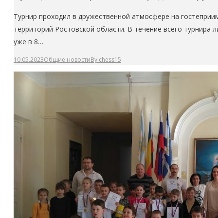
Турнир проходил в дружественной атмосфере на гостеприимн
территорий Ростовской области. В течение всего турнира л
уже в 8…
10.05.2023
Общие новости
By
chess15