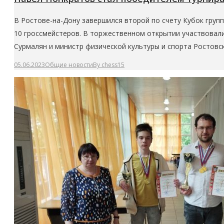
В Ростове-на-Дону завершился второй по счету Кубок груп
10 гроссмейстеров. В торжественном открытии участвовал
Сурмалян и министр физической культуры и спорта Ростов
05.06.2023
Общие новости
By
chess15