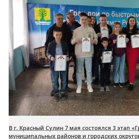
В г. Красный Сулин 7 мая состоялся 3 этап 
муниципальных районов и городских округов