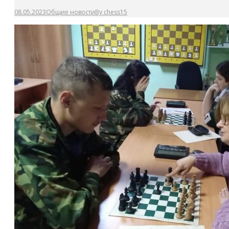
08.05.2023
Общие новости
By
chess15