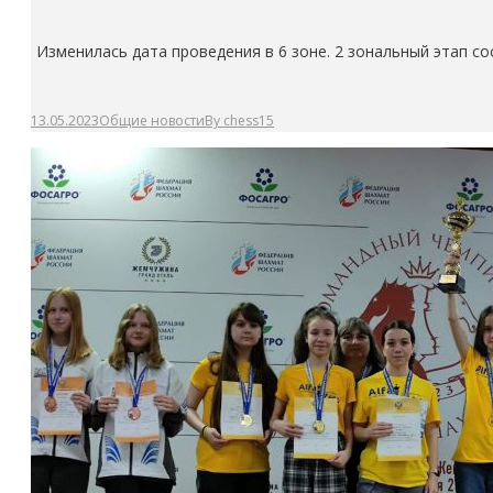
Изменилась дата проведения в 6
зоне. 2 зональный этап со
13.05.2023
Общие новости
By
chess15