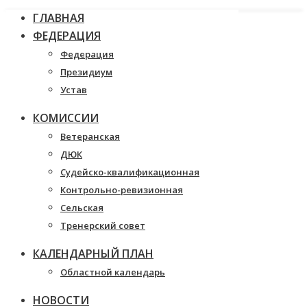
ГЛАВНАЯ
ФЕДЕРАЦИЯ
Федерация
Президиум
Устав
КОМИССИИ
Ветеранская
ДЮК
Судейско-квалификационная
Контрольно-ревизионная
Сельская
Тренерский совет
КАЛЕНДАРНЫЙ ПЛАН
Областной календарь
НОВОСТИ