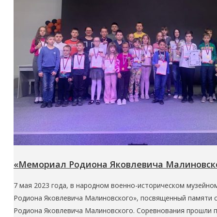
«Мемориал Родиона Яковлевича Малиновск
7 мая 2023 года, в народном военно-историческом музейн
Родиона Яковлевича Малиновского», посвященный памяти 
Родиона Яковлевича Малиновского. Соревнования прошли п