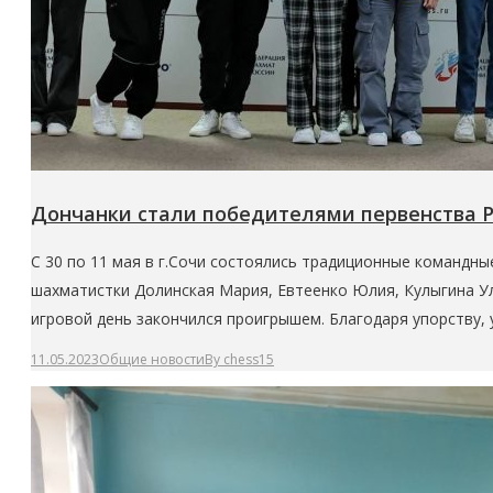
Дончанки стали победителями первенства Р
С 30 по 11 мая в г.Сочи состоялись традиционные командн
шахматистки Долинская Мария, Евтеенко Юлия, Кулыгина Ул
игровой день закончился проигрышем. Благодаря упорству
11.05.2023
Общие новости
By
chess15