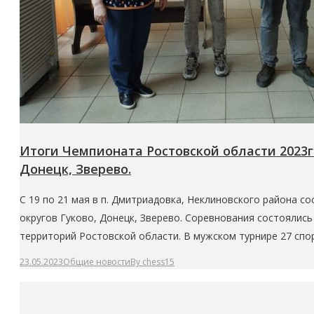
Итоги Чемпионата Ростовской области 2023г
Донецк, Зверево.
С 19 по 21 мая в п. Дмитриадовка, Неклиновского района 
округов Гуково, Донецк, Зверево. Соревнования состоялись
территорий Ростовской области. В мужском турнире 27 сп
23.05.2023
Общие новости
By
chess15