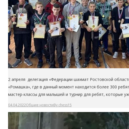
2 апреля делегация «Федерации шахмат Ростовской области
«Ромашка», где в данный момент находится более 300 ребя
мастер-классы для малышей и турнир для ребят, которые у
04.04.2022
Общие новости
By
chess15