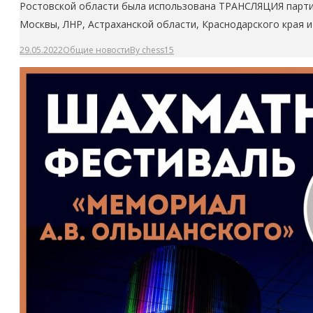
Ростовской области была использована ТРАНСЛЯЦИЯ партий 
Москвы, ЛНР, Астраханской области, Краснодарского края 
29.05.2022
Общие новости
By
chess15