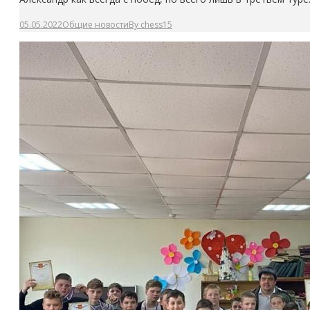
05.05.2022
Общие новости
By
chess15