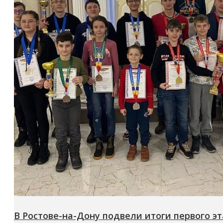
В Ростове-на-Дону подвели итоги первого э