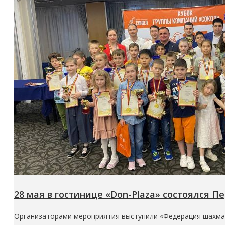
28 мая в гостинице «Don-Plaza» состоялся 
Организаторами мероприятия выступили «Федерация шахмат,