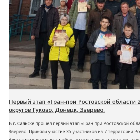
Первый этап «Гран-при Ростовской области
округов Гуково, Донецк, Зверево.
В г. Сальске прошел первый этап «Гран-при Ростовской обл
Зверево. Приняли участие 35 участников из 7 территорий Р
Александр как всегда с побед, но всего лишь в третьем тур