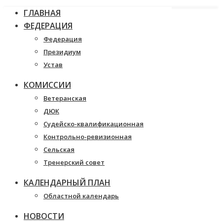
ГЛАВНАЯ
ФЕДЕРАЦИЯ
Федерация
Президиум
Устав
КОМИССИИ
Ветеранская
ДЮК
Судейско-квалификационная
Контрольно-ревизионная
Сельская
Тренерский совет
КАЛЕНДАРНЫЙ ПЛАН
Областной календарь
НОВОСТИ