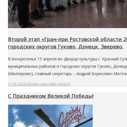
Второй этап «Гран-при Ростовской области
городских округов Гуково, Донецк, Зверево.
В воскресенье 15 апреля во Дворце культуры г. Красный С
муниципальных районов и городских округов Гуково, Донецк
(Миллерово), главный секретарь – Андрей Борисович Мятеж
17.05.2022
Общие новости
By
chess15
С Праздником Великой Победы!