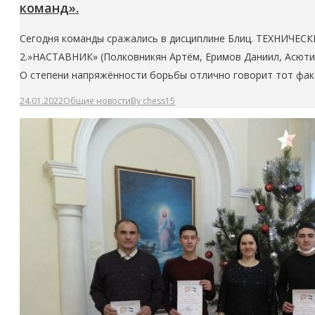
команд».
Сегодня команды сражались в дисциплине Блиц. ТЕХНИЧЕСК
2.»НАСТАВНИК» (Полковникян Артём, Еримов Даниил, Асюти
О степени напряжённости борьбы отлично говорит тот факт
24.01.2022
Общие новости
By
chess15