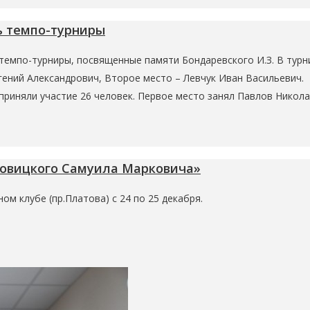
ь темпо-турниры
темпо-турниры, посвященные памяти Бондаревского И.З. В турн
гений Александрович, Второе место – Левчук Иван Васильевич.
приняли участие 26 человек. Первое место занял Павлов Никола
овицкого Самуила Марковича»
м клубе (пр.Платова) с 24 по 25 декабря.