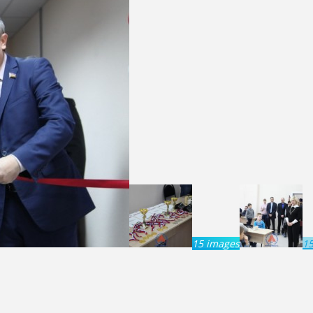
15 images
1