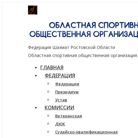
Генеральный спонсор группа компаний
Федерация Шахмат Ростовской Области
Областная спортивная общественная организация
ГЛАВНАЯ
ФЕДЕРАЦИЯ
Федерация
Президиум
Устав
КОМИССИИ
Ветеранская
ДЮК
Судейско-квалификационная