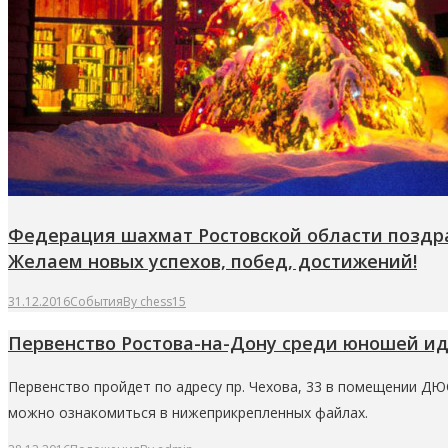
Федерация шахмат Ростовской области поздра
Желаем новых успехов, побед, достижений!
31.12.2016
События
By
chess15
Первенство Ростова-на-Дону среди юношей идев
Первенство пройдет по адресу пр. Чехова, 33 в помещении ДЮС
можно ознакомиться в нижеприкрепленных файлах.