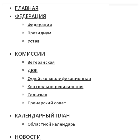
ГЛАВНАЯ
ФЕДЕРАЦИЯ
Федерация
Президиум
Устав
КОМИССИИ
Ветеранская
ДЮК
Судейско-квалификационная
Контрольно-ревизионная
Сельская
Тренерский совет
КАЛЕНДАРНЫЙ ПЛАН
Областной календарь
НОВОСТИ