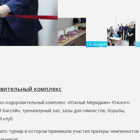
15 images
1
овительный комплекс
ивно-оздоровительный комплекс «Южный Меридиан» Южного
бассейн, тренажерный зал, залы для гимнастов, борьбы,
 клуб.
мпо-турнир в котором принимали участия призеры чемпионатов
льников.