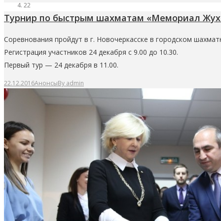
22
Турнир по быстрым шахматам «Мемориал Жух
Соревнования пройдут в г. Новочеркасске в городском шахматно
Регистрация участников 24 декабря с 9.00 до 10.30.
Первый тур — 24 декабря в 11.00.
22.12.2016
Анонсы
By
admin