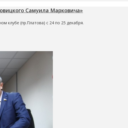
овицкого Самуила Марковича»
м клубе (пр.Платова) с 24 по 25 декабря.