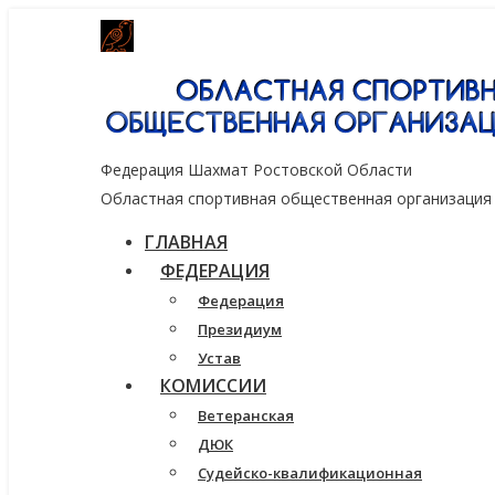
Генеральный спонсор группа компаний
Федерация Шахмат Ростовской Области
Областная спортивная общественная организация
ГЛАВНАЯ
ФЕДЕРАЦИЯ
Федерация
Президиум
Устав
КОМИССИИ
Ветеранская
ДЮК
Судейско-квалификационная