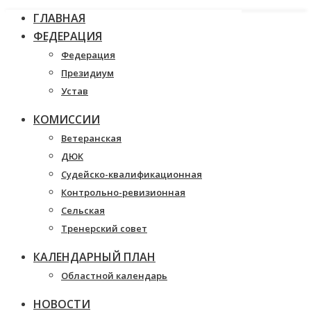
ГЛАВНАЯ
ФЕДЕРАЦИЯ
Федерация
Президиум
Устав
КОМИССИИ
Ветеранская
ДЮК
Судейско-квалификационная
Контрольно-ревизионная
Сельская
Тренерский совет
КАЛЕНДАРНЫЙ ПЛАН
Областной календарь
НОВОСТИ