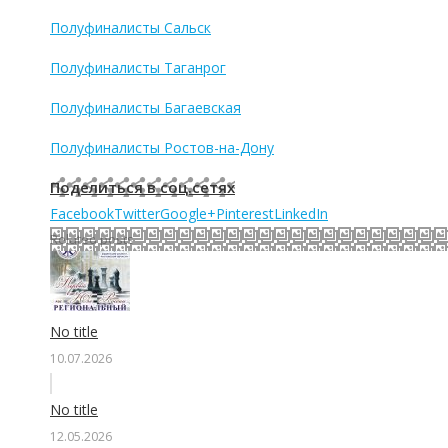
Полуфиналисты Сальск
Полуфиналисты Таганрог
Полуфиналисты Багаевская
Полуфиналисты Ростов-на-Дону
Поделиться в соц.сетях
Facebook
Twitter
Google+
Pinterest
LinkedIn
Related posts
No title
10.07.2026
No title
12.05.2026