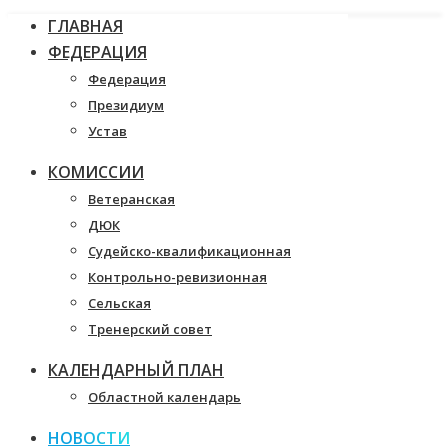
ГЛАВНАЯ
ФЕДЕРАЦИЯ
Федерация
Президиум
Устав
КОМИССИИ
Ветеранская
ДЮК
Судейско-квалификационная
Контрольно-ревизионная
Сельская
Тренерский совет
КАЛЕНДАРНЫЙ ПЛАН
Областной календарь
НОВОСТИ