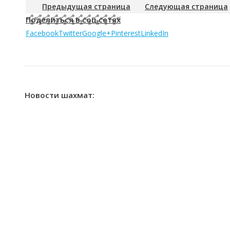
Предыдущая страница
Следующая страница
Поделиться в соц.сетях
Facebook
Twitter
Google+
Pinterest
LinkedIn
Новости шахмат: