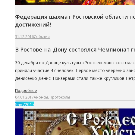
Федерация шахмат Ростовской области по
достижений!
31.12.2016
События
В Ростове-на-Дону состоялся Чемпионат г
30 декабря во Дворце культуры «Ростсельмаш» состоялс
приняли участие 47 человек. Первое место уверенно зан
Денисенко Денис. Призерами стали также Кругликов Пет
Подробнее
04.01.2017
Анонсы
,
Протоколы
Янв
7
2017