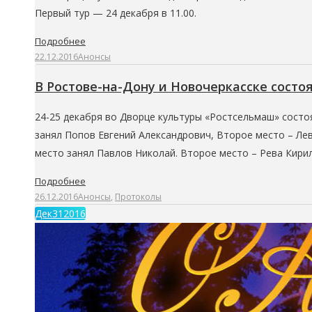
Первый тур — 24 декабря в 11.00.
Подробнее
22.12.2016
Анонсы
В Ростове-на-Дону и Новочеркасске сост
24-25 декабря во Дворце культуры «Ростсельмаш» состоя
занял Попов Евгений Александрович, Второе место – Лев
место занял Павлов Николай. Второе место – Рева Кири
Подробнее
26.12.2016
Анонсы
,
Протоколы
Дек
31
2016