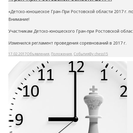
«Детско-юношеское Гран-При Ростовской области 2017 г. 
Внимание!
Участникам Детско-юношеского Гран-при Ростовской област
Изменился регламент проведения соревнований в 2017 г.
17.02.2017
Объявления
,
Положения
,
События
By
chess15