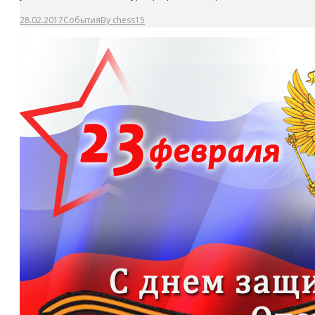
28.02.2017
События
By
chess15