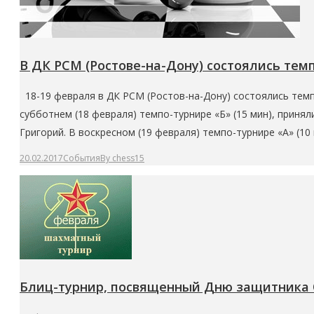
В ДК РСМ (Ростове-на-Дону) состоялись тем
18-19 февраля в ДК РСМ (Ростов-на-Дону) состоялись тем
субботнем (18 февраля) темпо-турнире «Б» (15 мин), приня
Григорий. В воскресном (19 февраля) темпо-турнире «А» (10 
20.02.2017
События
By
chess15
Блиц-турнир, посвященный Дню защитника 