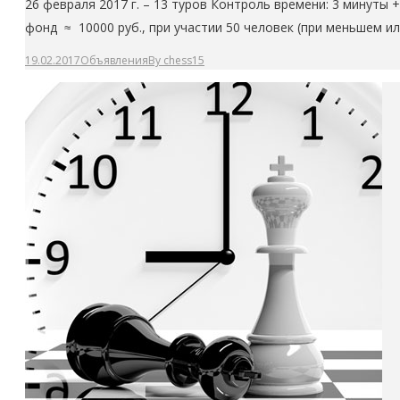
26 февраля 2017 г. – 13 туров Контроль времени: 3 минуты +
фонд ≈ 10000 руб., при участии 50 человек (при меньшем и
19.02.2017
Объявления
By
chess15