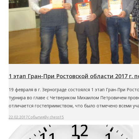
1 этап Гран-При Ростовской области 2017 г.
19 февраля в г. Зернограде состоялся 1 этап Гран-При Рост
турнира во главе с Четвериком Михаилом Петровичем прове
отличается гостеприимством, что было отмечено всеми уч
22.02.2017
События
By
chess15