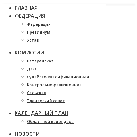
ГЛАВНАЯ
ФЕДЕРАЦИЯ
Федерация
Президиум
Устав
КОМИССИИ
Ветеранская
ДЮК
Судейско-квалификационная
Контрольно-ревизионная
Сельская
Тренерский совет
КАЛЕНДАРНЫЙ ПЛАН
Областной календарь
НОВОСТИ