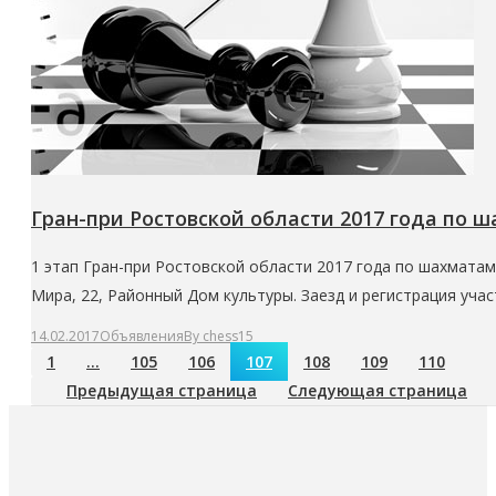
Гран-при Ростовской области 2017 года по ш
1 этап Гран-при Ростовской области 2017 года по шахматам с
Мира, 22, Районный Дом культуры. Заезд и регистрация учас
14.02.2017
Объявления
By
chess15
1
…
105
106
107
108
109
110
Предыдущая страница
Следующая страница