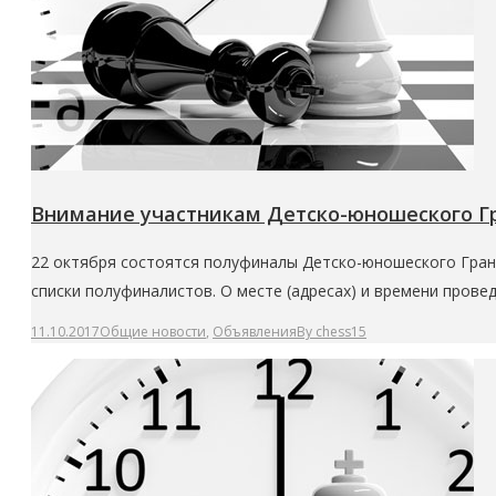
Внимание участникам Детско-юношеского Гра
22 октября состоятся полуфиналы Детско-юношеского Гран-при
списки полуфиналистов. О месте (адресах) и времени про
11.10.2017
Общие новости
,
Объявления
By
chess15