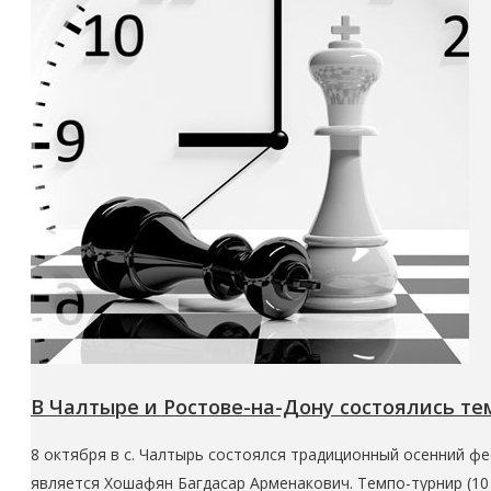
В Чалтыре и Ростове-на-Дону состоялись те
8 октября в с. Чалтырь состоялся традиционный осенний фе
является Хошафян Багдасар Арменакович. Темпо-турнир (10 