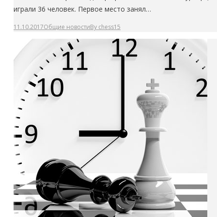
играли 36 человек. Первое место занял…
11.10.2017
Общие новости
By
chess15