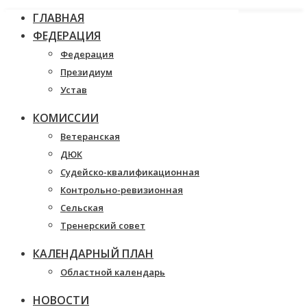
ГЛАВНАЯ
ФЕДЕРАЦИЯ
Федерация
Президиум
Устав
КОМИССИИ
Ветеранская
ДЮК
Судейско-квалификационная
Контрольно-ревизионная
Сельская
Тренерский совет
КАЛЕНДАРНЫЙ ПЛАН
Областной календарь
НОВОСТИ