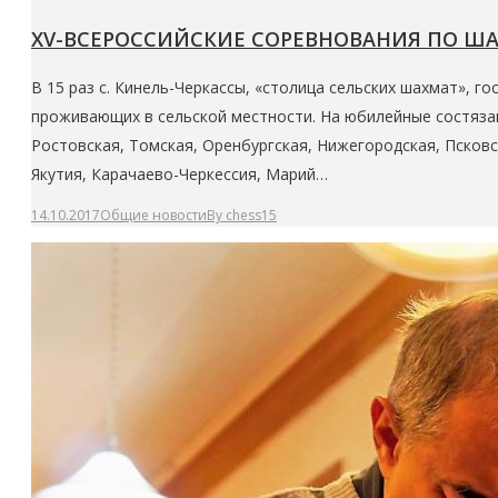
XV-ВСЕРОССИЙСКИЕ СОРЕВНОВАНИЯ ПО Ш
В 15 раз с. Кинель-Черкассы, «столица сельских шахмат», 
проживающих в сельской местности. На юбилейные состязан
Ростовская, Томская, Оренбургская, Нижегородская, Псковс
Якутия, Карачаево-Черкессия, Марий…
14.10.2017
Общие новости
By
chess15