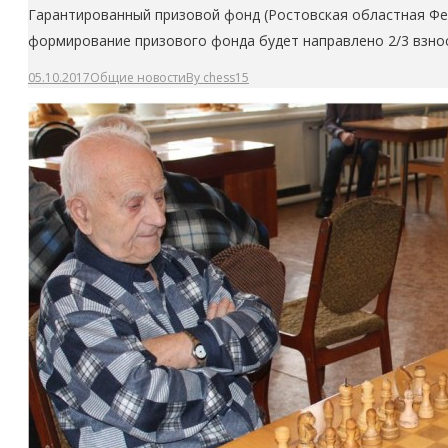
Гарантированный призовой фонд (Ростовская областная Федер
формирование призового фонда будет направлено 2/3 взносо
05.10.2017
Общие новости
By
chess15