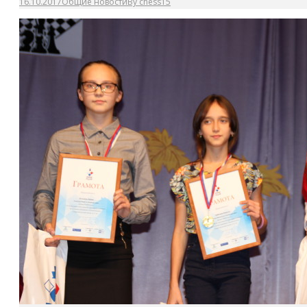
16.10.2017
Общие новости
By
chess15