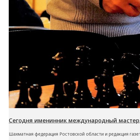
Сегодня именинник международный мастер,
Шахматная федерация Ростовской области и редакция газе