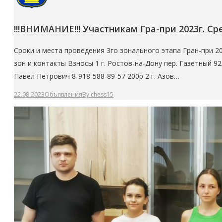
!!!ВНИМАНИЕ!!! Участникам Гра-при 2023г. Ср
Сроки и места проведения 3го зонального этапа Гран-при 
зон и контакты Взносы 1 г. Ростов-на-Дону пер. Газетный 92 
Павел Петрович 8-918-588-89-57 200р 2 г. Азов…
22.08.2023
Объявления
By
chess15