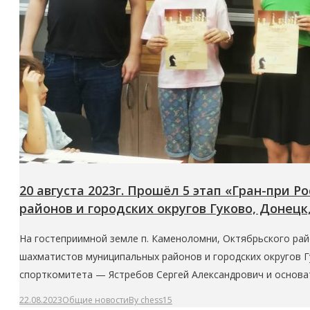
20 августа 2023г. Прошёл 5 этап «Гран-при
районов и городских округов Гуково, Донецк,
На гостеприимной земле п. Каменоломни, Октябрьского райо
шахматистов муниципальных районов и городских округов Г
спорткомитета — Ястребов Сергей Александрович и основа
22.08.2023
Общие новости
By
chess15