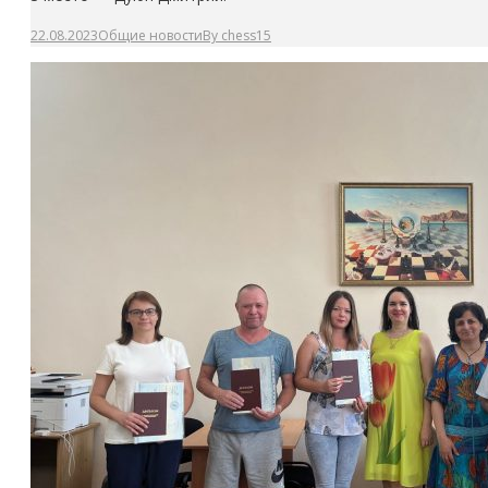
22.08.2023
Общие новости
By
chess15