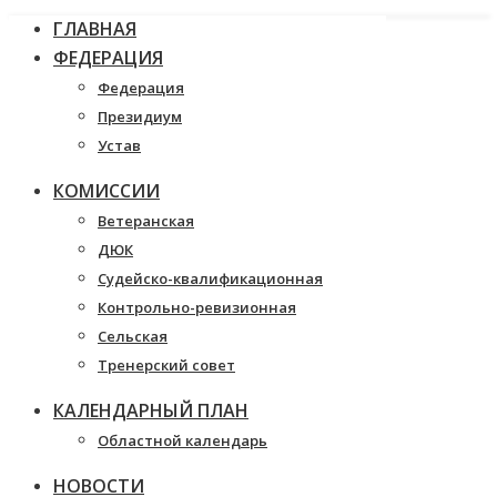
ГЛАВНАЯ
ФЕДЕРАЦИЯ
Федерация
Президиум
Устав
КОМИССИИ
Ветеранская
ДЮК
Судейско-квалификационная
Контрольно-ревизионная
Сельская
Тренерский совет
КАЛЕНДАРНЫЙ ПЛАН
Областной календарь
НОВОСТИ