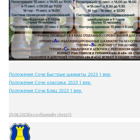
Положение Сочи Быстрые шахматы_2023 1 вер.
Положение Сочи_классика_2023 1 вер.
Положение Сочи Блиц_2023 1 вер.
29.08.2023
Без рубрики
By
chess15