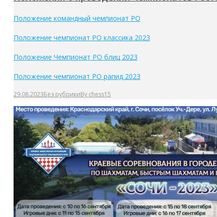
Положение командный чемпионат РО
Положение чемпионат РО классика 2023
Положение Чемпионат РО блиц 2023
Положение чемпионат РО рапид 2023
29.08.2023
Без рубрики
By
chess15