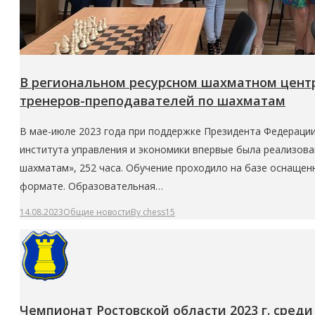
В региональном ресурсном шахматном центр
тренеров-преподавателей по шахматам
В мае-июле 2023 года при поддержке Президента Федерации
института управления и экономики впервые была реализов
шахматам», 252 часа. Обучение проходило на базе оснаще
формате. Образовательная…
14.08.2023
Общие новости
By
chess15
Чемпионат Ростовской области 2023 г. сред