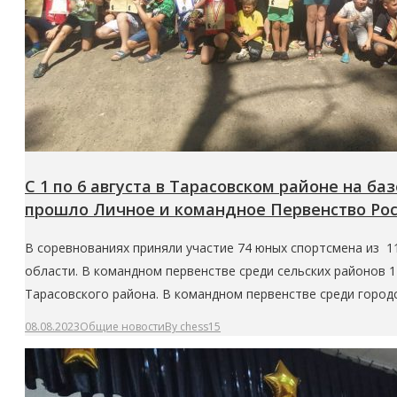
С 1 по 6 августа в Тарасовском районе на б
прошло Личное и командное Первенство Рос
В соревнованиях приняли участие 74 юных спортсмена из 1
области. В командном первенстве среди сельских районов 1
Тарасовского района. В командном первенстве среди город
08.08.2023
Общие новости
By
chess15