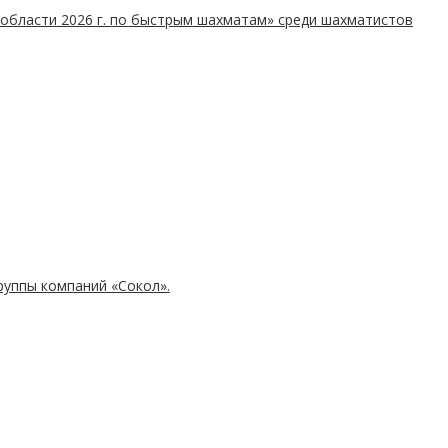
й области 2026 г. по быстрым шахматам» среди шахматистов
руппы компаний «Сокол».