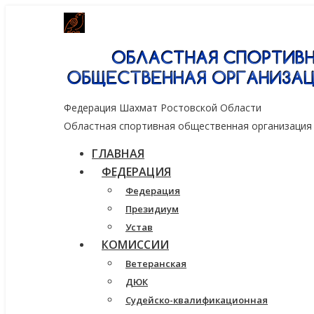
Генеральный спонсор группа компаний
Федерация Шахмат Ростовской Области
Областная спортивная общественная организация
ГЛАВНАЯ
ФЕДЕРАЦИЯ
Федерация
Президиум
Устав
КОМИССИИ
Ветеранская
ДЮК
Судейско-квалификационная