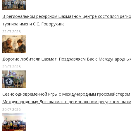
В региональном ресурсном шахматном центре состоялся реги
турнира имени С.С. Говорухина
22.07.2026
Дорогие любители шахмат! Поздравляем Вас с Международным
20.07.2026
Сеанс одновременной игры с Международным гроссмейстером
Международному Дню шахмат в региональном ресурсном шахм
20.07.2026