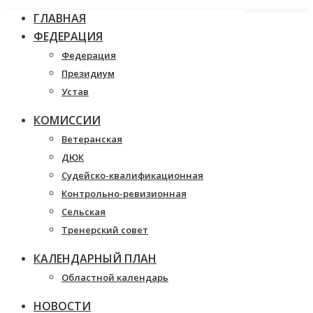
ГЛАВНАЯ
ФЕДЕРАЦИЯ
Федерация
Президиум
Устав
КОМИССИИ
Ветеранская
ДЮК
Судейско-квалификационная
Контрольно-ревизионная
Сельская
Тренерский совет
КАЛЕНДАРНЫЙ ПЛАН
Областной календарь
НОВОСТИ