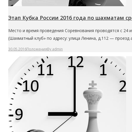
Этап Кубка России 2016 года по шахматам ср
Место и время проведения Соревнования проводятся с 24 и
(Шахматный клуб» по адресу: улица Ленина, д.112 — проезд а
30.05.2016
Положения
By
admin