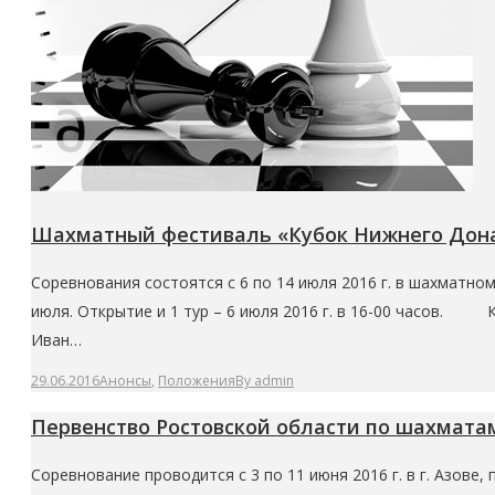
Шахматный фестиваль «Кубок Нижнего Дона
Соревнования состоятся с 6 по 14 июля 2016 г. в шахматном
июля. Открытие и 1 тур – 6 июля 2016 г. в 16-00 часов. К
Иван…
29.06.2016
Анонсы
,
Положения
By
admin
Первенство Ростовской области по шахматам 20
Соревнование проводится с 3 по 11 июня 2016 г. в г. Азове, 