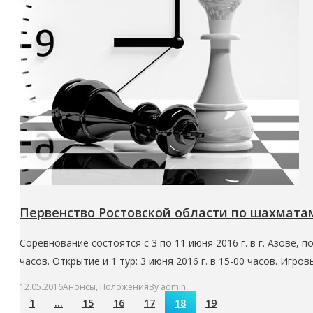
Первенство Ростовской области по шахматам 20
Соревнование состоятся с 3 по 11 июня 2016 г. в г. Азове, п
часов. Открытие и 1 тур: 3 июня 2016 г. в 15-00 часов. Игр
12.05.2016
Анонсы
,
Положения
By
admin
1
…
15
16
17
18
19