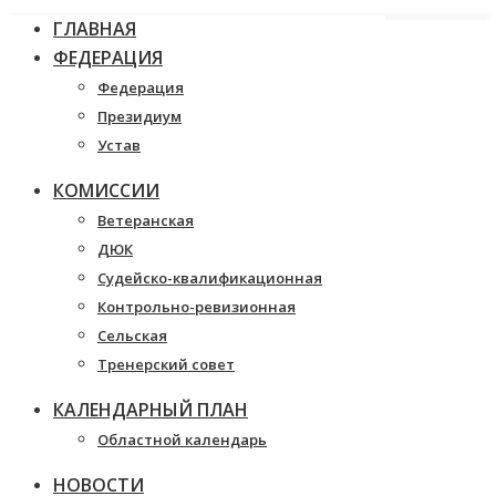
ГЛАВНАЯ
ФЕДЕРАЦИЯ
Федерация
Президиум
Устав
КОМИССИИ
Ветеранская
ДЮК
Судейско-квалификационная
Контрольно-ревизионная
Сельская
Тренерский совет
КАЛЕНДАРНЫЙ ПЛАН
Областной календарь
НОВОСТИ