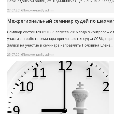
Верхнедонской район, ст. Шумилинская, ул. Ленина,7. Заезд 
27.07.2016
Положения
By
admin
Межрегиональный семинар судей по шахма
Семинар состоится 05 и 06 августа 2016 года в конгресс – о
участию в работе семинара приглашаются судьи ССВК, перв
Заявки на участие в семинаре направлять Половина Елене…
25.07.2016
Положения
By
admin