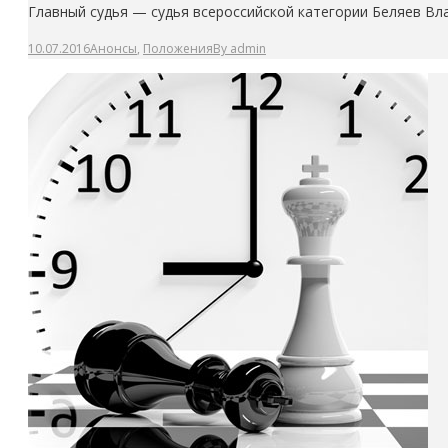
Главный судья — судья всероссийской категории Беляев Вла
10.07.2016
Анонсы
,
Положения
By
admin