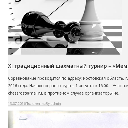
ХI традиционный шахматный турнир – «Ме
Соревнование проводится по адресу: Ростовская область, г. 
2016 года. Начало первого тура – 1 августа в 16:00. Участ
chessrost@mail.ru, в противном случае организаторы не…
13.07.2016
Положения
By
admin