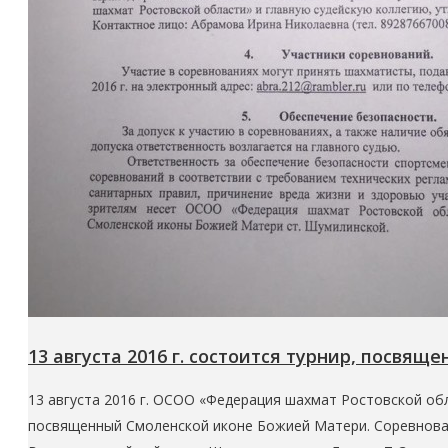
13 августа 2016 г. состоится турнир, посв
13 августа 2016 г. ОСОО «Федерация шахмат Ростовской о
посвященный Смоленской иконе Божией Матери. Соревновани