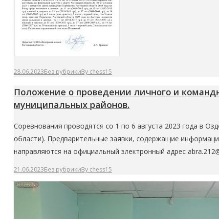
28.06.2023
Без рубрики
By
chess15
Положение о проведении личного и командно
муниципальных районов.
Соревнования проводятся со 1 по 6 августа 2023 года в Оз
области). Предварительные заявки, содержащие информаци
направляются на официальный электронный адрес a
21.06.2023
Без рубрики
By
chess15