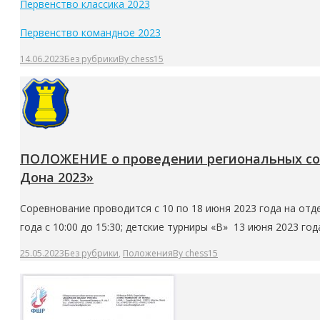
Первенство классика 2023
Первенство командное 2023
14.06.2023
Без рубрики
By
chess15
ПОЛОЖЕНИЕ о проведении региональных сор
Дона 2023»
Соревнование проводится с 10 по 18 июня 2023 года на отд
года с 10:00 до 15:30; детские турниры «В» 13 июня 2023 года
25.05.2023
Без рубрики
,
Положения
By
chess15