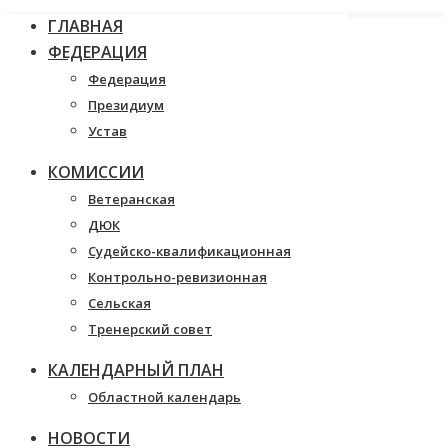
ГЛАВНАЯ
ФЕДЕРАЦИЯ
Федерация
Президиум
Устав
КОМИССИИ
Ветеранская
ДЮК
Судейско-квалификационная
Контрольно-ревизионная
Сельская
Тренерский совет
КАЛЕНДАРНЫЙ ПЛАН
Областной календарь
НОВОСТИ