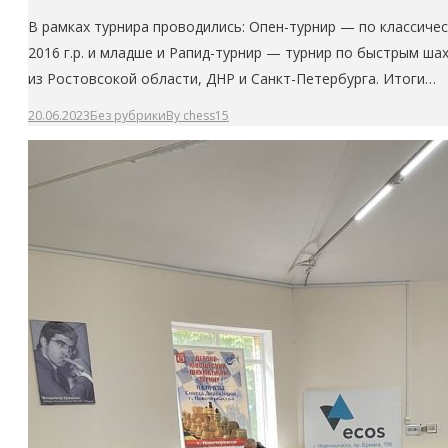
В рамках турнира проводились: Опен-турнир — по классическ
2016 г.р. и младше и Рапид-турнир — турнир по быстрым ш
из Ростовсокой области, ДНР и Санкт-Петербурга. Итоги…
20.06.2023
Без рубрики
By
chess15