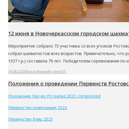
12 июня в Новочеркасском городском шахма
Мероприятие собрало 73 участника со всех уголков Ростовс
собрал шахматистов всех возрастов. Примечательно, что р
1937 г.р.) составила 79 лет. Победителем соревнования по 
18.06.2023
Без рубрики
By
chess15
Положения о проведении Первенств Ростовск
Положение Пер-во РО рапид 2023_compressed
Первенство композиция 2023
Первенство блиц 2023