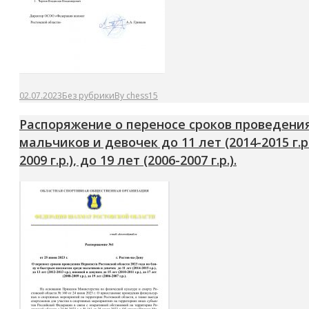
02.07.2023
Без рубрики
By
chess15
Распоряжение о переносе сроков проведения
мальчиков и девочек до 11 лет (2014-2015 г.р.)
2009 г.р.), до 19 лет (2006-2007 г.р.).