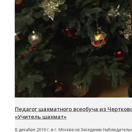
Педагог шахматного всеобуча из Чертковск
«Учитель шахмат»
В декабре 2019 г. в г. Москва на Заседании Наблюдате