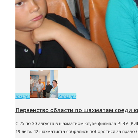
images
8 images
Первенство области по шахматам среди юн
С 25 по 30 августа в шахматном клубе филиала РГЭУ (РИ
19 лет». 42 шахматиста собрались побороться за право