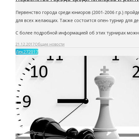
Первенство города среди юниоров (2001-2006 г.р.) прой
для всех желающих. Также состоится опен-турнир для д
С более подробной информацией об этих турнирах можн
21.12.2017
Общие новости
Дек
27
2017