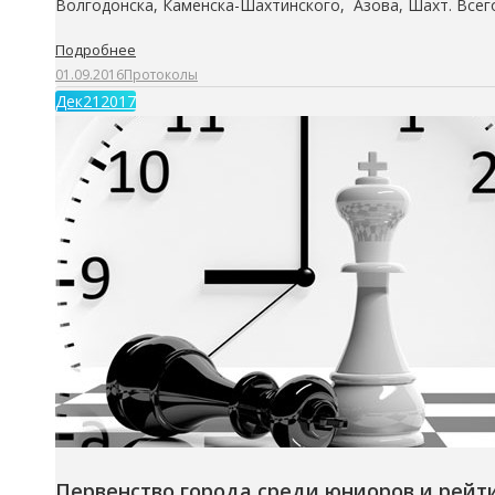
Волгодонска, Каменска-Шахтинского, Азова, Шахт. Все
Подробнее
01.09.2016
Протоколы
Дек
21
2017
Первенство города среди юниоров и рейти