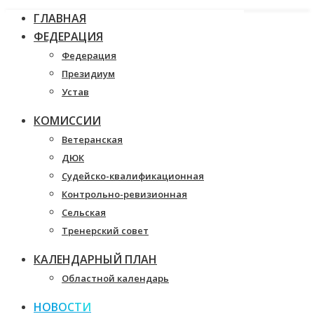
ГЛАВНАЯ
ФЕДЕРАЦИЯ
Федерация
Президиум
Устав
КОМИССИИ
Ветеранская
ДЮК
Судейско-квалификационная
Контрольно-ревизионная
Сельская
Тренерский совет
КАЛЕНДАРНЫЙ ПЛАН
Областной календарь
НОВОСТИ