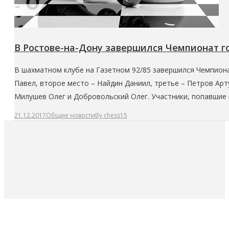
В Ростове-на-Дону завершился Чемпионат г
В шахматном клубе на Газетном 92/85 завершился Чемпиона
Павел, второе место – Найдин Даниил, третье – Петров Арт
Милушев Олег и Добровольский Олег. Участники, попавшие 
21.12.2017
Общие новости
By
chess15