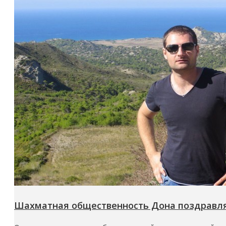
Шахматная общественность Дона поздравл