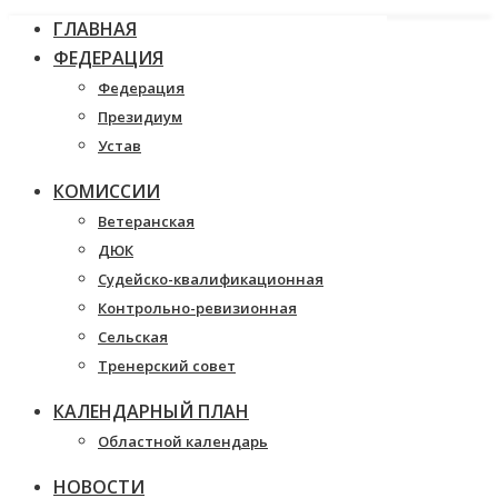
ГЛАВНАЯ
ФЕДЕРАЦИЯ
Федерация
Президиум
Устав
КОМИССИИ
Ветеранская
ДЮК
Судейско-квалификационная
Контрольно-ревизионная
Сельская
Тренерский совет
КАЛЕНДАРНЫЙ ПЛАН
Областной календарь
НОВОСТИ