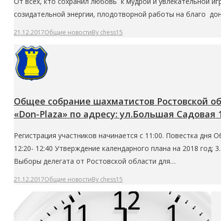
От всех, кто сохранил любовь к мудрой и увлекательной иг
созидательной энергии, плодотворной работы на благо до
21.12.2017
Общие новости
By
chess15
Общее собрание шахматистов Ростовской обла
«Don-Plaza» по адресу: ул.Большая Садовая 
Регистрация участников начинается с 11:00. Повестка дня 
12:20- 12:40 Утверждение календарного плана на 2018 год; 
Выборы делегата от Ростовской области для…
21.12.2017
Общие новости
By
chess15