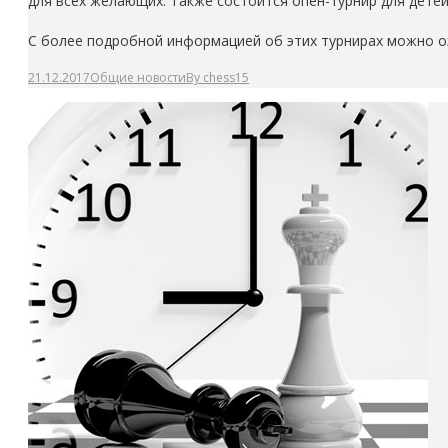
для всех желающих. Также состоится опен-турнир для дете
С более подробной информацией об этих турнирах можно о
21.12.2017
Общие новости
By
chess15