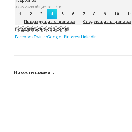
Подробнее
09.05.2026
Общие новости
1
2
3
4
5
6
7
8
9
10
11
Предыдущая страница
Следующая страница
Поделиться в соц.сетях
Facebook
Twitter
Google+
Pinterest
LinkedIn
Новости шахмат: