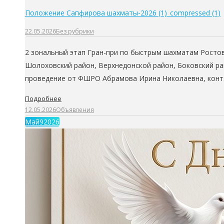
Положение Сапфирова шахматы-2026 (1)_compressed (1)
22.05.2026
Без рубрики
2 зональный этап Гран-при по быстрым шахматам Ростов
Шолоховский район, Верхнедонской район, Боковский райо
проведение от ФШРО Абрамова Ирина Николаевна, конт.
Подробнее
12.05.2026
Объявления
Май
9
2026