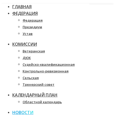
ГЛАВНАЯ
ФЕДЕРАЦИЯ
Федерация
Президиум
Устав
КОМИССИИ
Ветеранская
ДЮК
Судейско-квалификационная
Контрольно-ревизионная
Сельская
Тренерский совет
КАЛЕНДАРНЫЙ ПЛАН
Областной календарь
НОВОСТИ