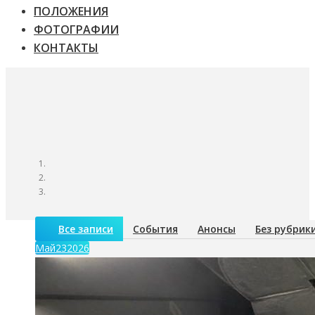
ПОЛОЖЕНИЯ
ФОТОГРАФИИ
КОНТАКТЫ
Все записи
События
Анонсы
Без рубрик
Май
23
2026