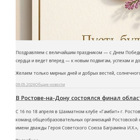
Поздравляем с величайшим праздником — с Днем Победы!
сердца и ведет вперед — к новым подвигам, успехам и д
Желаем только мирных дней и добрых вестей, солнечного
09.05.2026
Общие новости
В Ростове-на-Дону состоялся финал обла
С 16 по 18 апреля в Шахматном клубе «Гамбит» г. Росто
команд общеобразовательных организаций Ростовской о
имени дважды Героя Советского Союза Баграмяна И.Х.»