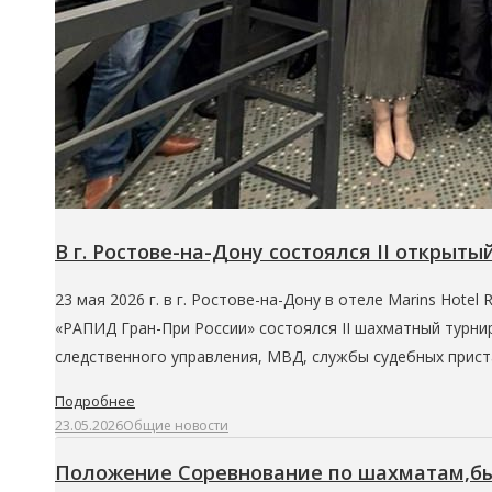
В г. Ростове-на-Дону состоялся II откры
23 мая 2026 г. в г. Ростове-на-Дону в отеле Marins Hot
«РАПИД Гран-При России» состоялся II шахматный турнир
следственного управления, МВД, службы судебных прис
Подробнее
23.05.2026
Общие новости
Положение Соревнование по шахматам,б