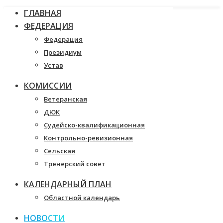
ГЛАВНАЯ
ФЕДЕРАЦИЯ
Федерация
Президиум
Устав
КОМИССИИ
Ветеранская
ДЮК
Судейско-квалификационная
Контрольно-ревизионная
Сельская
Тренерский совет
КАЛЕНДАРНЫЙ ПЛАН
Областной календарь
НОВОСТИ