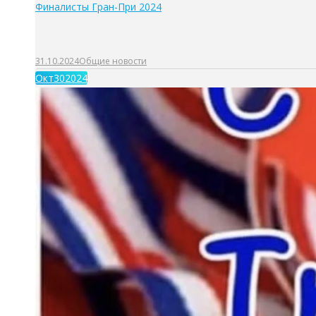
Финалисты Гран-При 2024
31.10.2024
Общие новости
Окт
30
2024