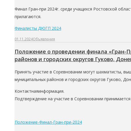
Финал Гран-при 2024г. среди учащихся Ростовской област
прилагаются.
Финалисты ДЮГП 2024
01.11.2024
Объявления
Положение о проведении финала «Гран-Пр
районов и городских округов Гуково, Доне
Принять участие в Соревновании могут шахматисты, выш
муниципальных районов и городских округов Гуково, Дон
Контактнаяинформация.
Подтверждение на участие в Соревновании принимается 
Положение-Финал-Гран-при-2024