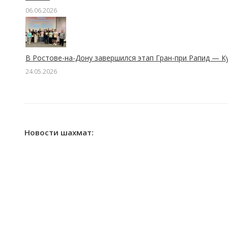
06.06.2026
В Ростове-на-Дону завершился этап Гран-при Рапид — К
24.05.2026
Новости шахмат: