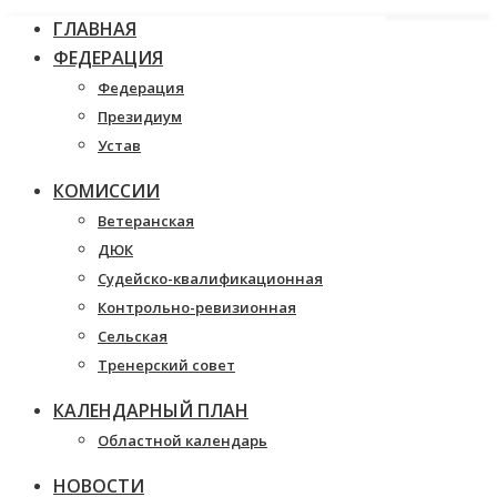
ГЛАВНАЯ
ФЕДЕРАЦИЯ
Федерация
Президиум
Устав
КОМИССИИ
Ветеранская
ДЮК
Судейско-квалификационная
Контрольно-ревизионная
Сельская
Тренерский совет
КАЛЕНДАРНЫЙ ПЛАН
Областной календарь
НОВОСТИ