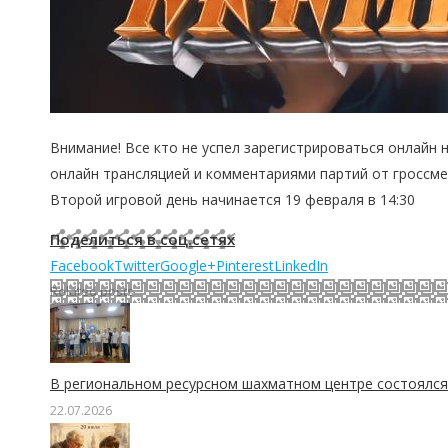
Внимание! Все кто не успел зарегистрироваться онлайн 
онлайн трансляцией и комментариями партий от гроссме
Второй игровой день начинается 19 февраля в 14:30
Поделиться в соц.сетях
Facebook
Twitter
Google+
Pinterest
LinkedIn
Related posts
В региональном ресурсном шахматном центре состоялся 
22.07.2026