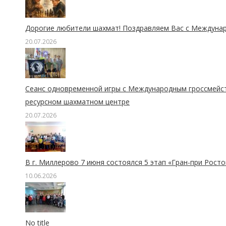
Дорогие любители шахмат! Поздравляем Вас с Междуна
20.07.2026
Сеанс одновременной игры с Международным гроссмейс
ресурсном шахматном центре
20.07.2026
В г. Миллерово 7 июня состоялся 5 этап «Гран-при Рост
10.06.2026
No title