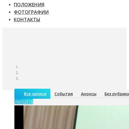
ПОЛОЖЕНИЯ
ФОТОГРАФИИ
КОНТАКТЫ
Все записи
События
Анонсы
Без рубрик
Дек
5
2016