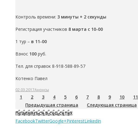
Контроль времени:
3 минуты + 2 секунды
Регистрация участников
8 марта с 10-00
1 тур –
в 11-00
Взнос
100
руб.
Тел. для справок 8-918-588-89-57
Котенко Павел
02.03.2017
Анонсы
1
2
3
4
5
6
7
8
9
10
11
Предыдущая страница
Следующая страница
Поделиться в соц.сетях
Facebook
Twitter
Google+
Pinterest
LinkedIn