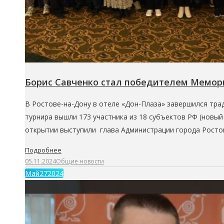
Борис Савченко стал победителем Мемор
В Ростове-на-Дону в отеле «Дон-Плаза» завершился трад
турнира вышли 173 участника из 18 субъектов РФ (новый
открытии выступили глава Администрации города Ростов
Подробнее
05.11.2024
Общие новости
Май
27
2024