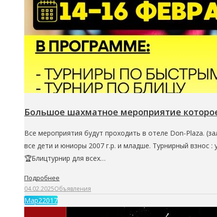
Большое шахматное мероприятие которое
Все мероприятия будут проходить в отеле Don-Plaza. (
все дети и юниоры 2007 г.р. и младше. Турнирный взнос :
🏆Блицтурнир для всех…
Подробнее
04.02.2025
Объявления
Мар
2
2017