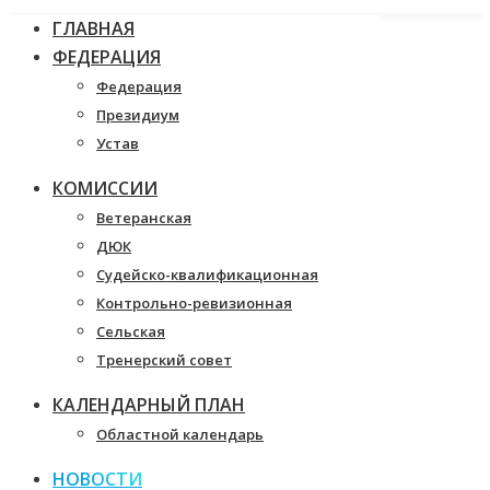
ГЛАВНАЯ
ФЕДЕРАЦИЯ
Федерация
Президиум
Устав
КОМИССИИ
Ветеранская
ДЮК
Судейско-квалификационная
Контрольно-ревизионная
Сельская
Тренерский совет
КАЛЕНДАРНЫЙ ПЛАН
Областной календарь
НОВОСТИ