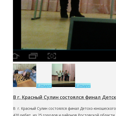
5 images
5 images
В г. Красный Сулин состоялся финал Дет
В г. Красный Сулин состоялся финал Детско-юношеского 
420 ребят из 25 городов и районов Ростовской области.