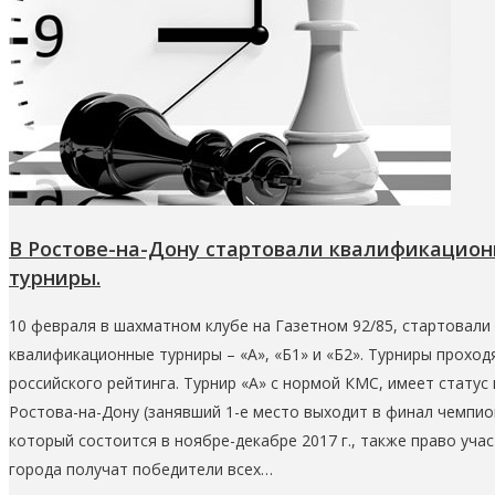
В Ростове-на-Дону стартовали квалификацио
турниры.
10 февраля в шахматном клубе на Газетном 92/85, стартовали
квалификационные турниры – «А», «Б1» и «Б2». Турниры проход
российского рейтинга. Турнир «А» с нормой КМС, имеет статус 
Ростова-на-Дону (занявший 1-е место выходит в финал чемпио
который состоится в ноябре-декабре 2017 г., также право уча
города получат победители всех…