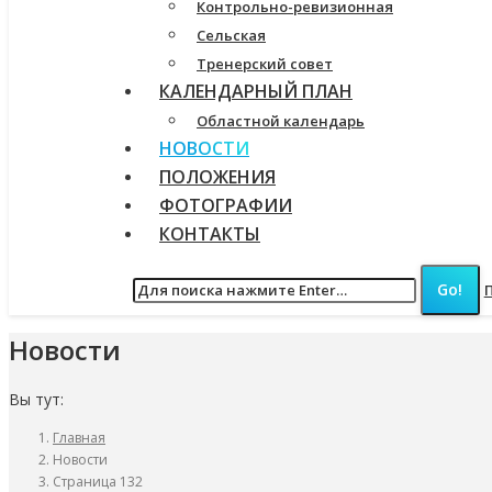
Контрольно-ревизионная
Сельская
Тренерский совет
КАЛЕНДАРНЫЙ ПЛАН
Областной календарь
НОВОСТИ
ПОЛОЖЕНИЯ
ФОТОГРАФИИ
КОНТАКТЫ
Новости
Вы тут:
Главная
Новости
Страница 132