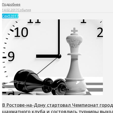
Подробнее
14.02.2017
События
Сен
5
2017
В Ростове-на-Дону стартовал Чемпионат город
шахматного клуба и состоялись турниры выход