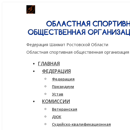
Генеральный спонсор группа компаний
Федерация Шахмат Ростовской Области
Областная спортивная общественная организация
ГЛАВНАЯ
ФЕДЕРАЦИЯ
Федерация
Президиум
Устав
КОМИССИИ
Ветеранская
ДЮК
Судейско-квалификационная