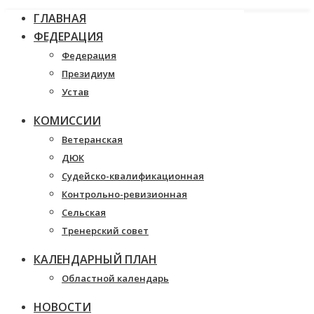
ГЛАВНАЯ
ФЕДЕРАЦИЯ
Федерация
Президиум
Устав
КОМИССИИ
Ветеранская
ДЮК
Судейско-квалификационная
Контрольно-ревизионная
Сельская
Тренерский совет
КАЛЕНДАРНЫЙ ПЛАН
Областной календарь
НОВОСТИ