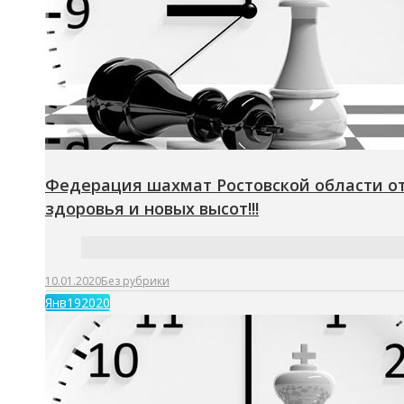
Федерация шахмат Ростовской области от
здоровья и новых высот!!!
10.01.2020
Без рубрики
Янв
19
2020