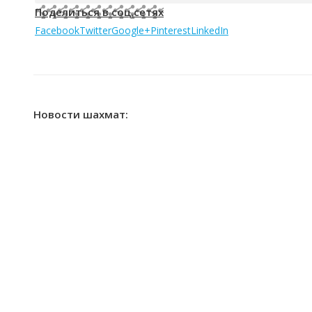
Поделиться в соц.сетях
Facebook
Twitter
Google+
Pinterest
LinkedIn
Новости шахмат: