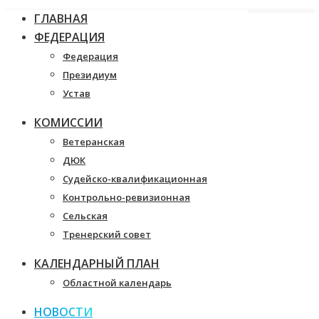
ГЛАВНАЯ
ФЕДЕРАЦИЯ
Федерация
Президиум
Устав
КОМИССИИ
Ветеранская
ДЮК
Судейско-квалификационная
Контрольно-ревизионная
Сельская
Тренерский совет
КАЛЕНДАРНЫЙ ПЛАН
Областной календарь
НОВОСТИ