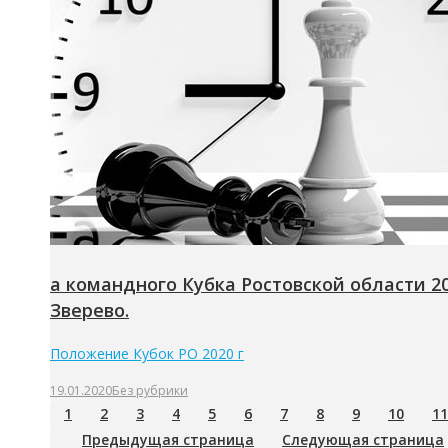
а командного Кубка Ростовской области 2
Зверево.
Положение Кубок РО 2020 г
19.01.2020
Без рубрики
1
2
3
4
5
6
7
8
9
10
11
Предыдущая страница
Следующая страница