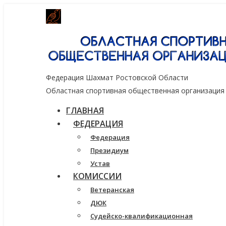
Генеральный спонсор группа компаний
Федерация Шахмат Ростовской Области
Областная спортивная общественная организация
ГЛАВНАЯ
ФЕДЕРАЦИЯ
Федерация
Президиум
Устав
КОМИССИИ
Ветеранская
ДЮК
Судейско-квалификационная