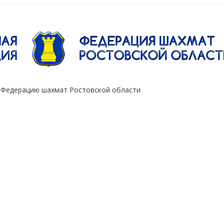
"Сокол"
 Федерацию шахмат Ростовской области