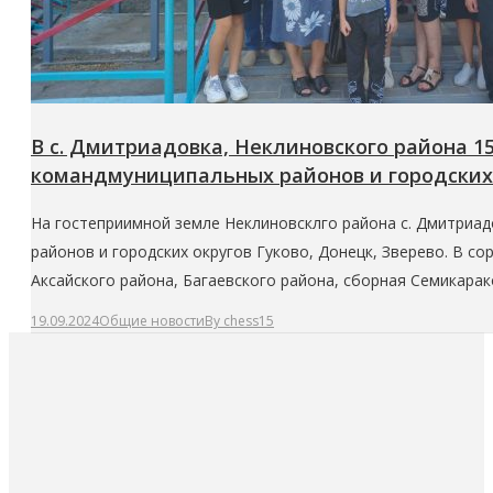
В с. Дмитриадовка, Неклиновского района 1
командмуниципальных районов и городских о
На гостеприимной земле Неклиновсклго района с. Дмитриад
районов и городских округов Гуково, Донецк, Зверево. В с
Аксайского района, Багаевского района, сборная Семикаракор
19.09.2024
Общие новости
By
chess15