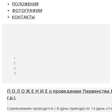
ПОЛОЖЕНИЯ
ФОТОГРАФИИ
КОНТАКТЫ
П О Л О Ж Е Н И Е о проведении Первенства 
г.р.),
Соревнование проводится с 8 (день приезда) по 14 (день отъе