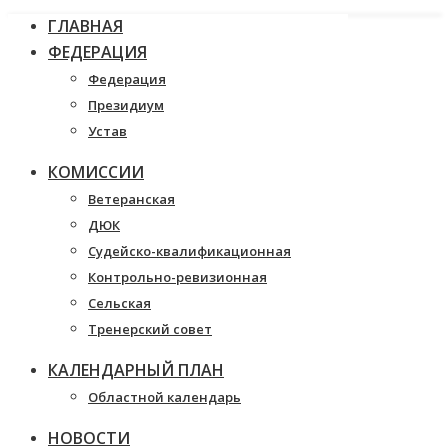
ГЛАВНАЯ
ФЕДЕРАЦИЯ
Федерация
Президиум
Устав
КОМИССИИ
Ветеранская
ДЮК
Судейско-квалификационная
Контрольно-ревизионная
Сельская
Тренерский совет
КАЛЕНДАРНЫЙ ПЛАН
Областной календарь
НОВОСТИ