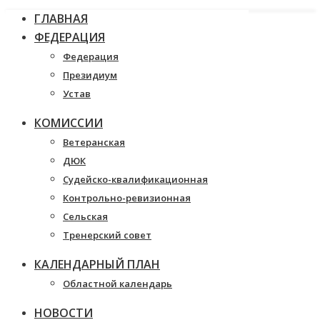
ГЛАВНАЯ
ФЕДЕРАЦИЯ
Федерация
Президиум
Устав
КОМИССИИ
Ветеранская
ДЮК
Судейско-квалификационная
Контрольно-ревизионная
Сельская
Тренерский совет
КАЛЕНДАРНЫЙ ПЛАН
Областной календарь
НОВОСТИ