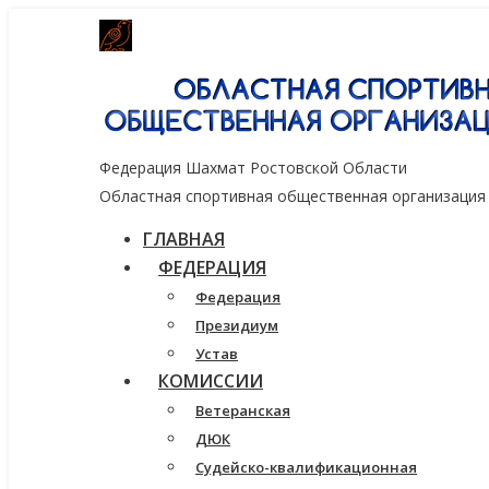
Генеральный спонсор группа компаний
Федерация Шахмат Ростовской Области
Областная спортивная общественная организация
ГЛАВНАЯ
ФЕДЕРАЦИЯ
Федерация
Президиум
Устав
КОМИССИИ
Ветеранская
ДЮК
Судейско-квалификационная