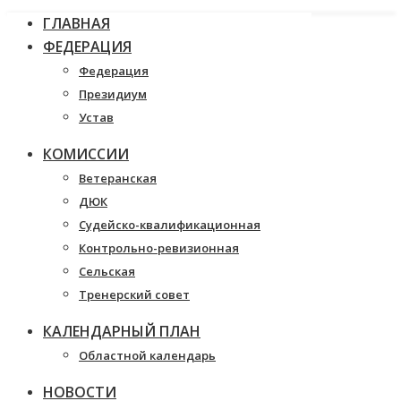
ГЛАВНАЯ
ФЕДЕРАЦИЯ
Федерация
Президиум
Устав
КОМИССИИ
Ветеранская
ДЮК
Судейско-квалификационная
Контрольно-ревизионная
Сельская
Тренерский совет
КАЛЕНДАРНЫЙ ПЛАН
Областной календарь
НОВОСТИ