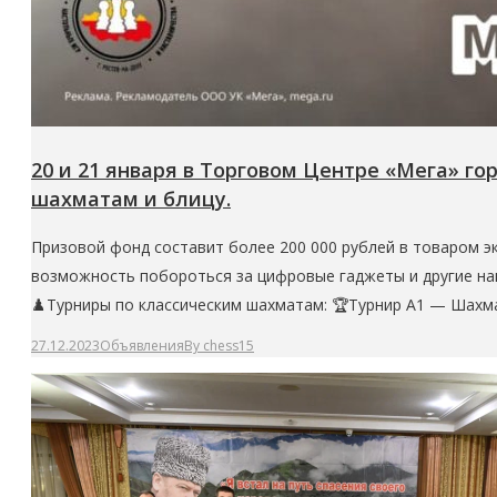
20 и 21 января в Торговом Центре «Мега» г
шахматам и блицу.
Призовой фонд составит более 200 000 рублей в товаром э
возможность побороться за цифровые гаджеты и другие на
♟️Турниры по классическим шахматам: 🏆Турнир А1 — Шахм
27.12.2023
Объявления
By
chess15