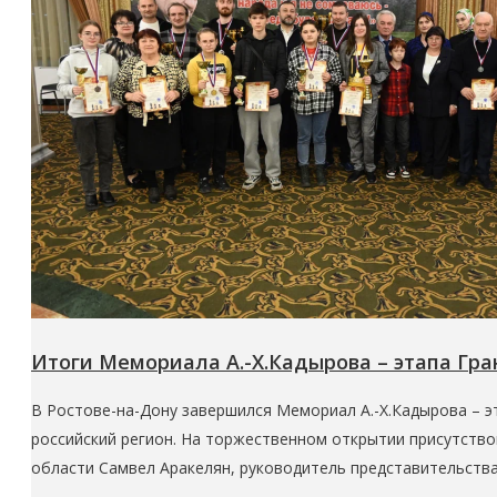
Итоги Мемориала А.-Х.Кадырова – этапа Гр
В Ростове-на-Дону завершился Мемориал А.-Х.Кадырова – э
российский регион. На торжественном открытии присутство
области Самвел Аракелян, руководитель представительства