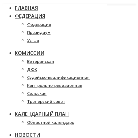
ГЛАВНАЯ
ФЕДЕРАЦИЯ
Федерация
Президиум
Устав
КОМИССИИ
Ветеранская
ДЮК
Судейско-квалификационная
Контрольно-ревизионная
Сельская
Тренерский совет
КАЛЕНДАРНЫЙ ПЛАН
Областной календарь
НОВОСТИ