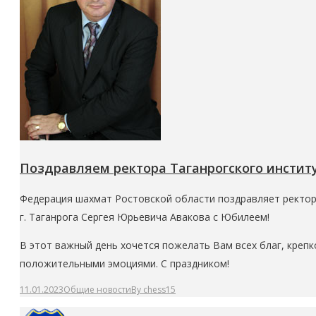
Поздравляем ректора Таганрогского инстит
Федерация шахмат Ростовской области поздравляет ректора
г. Таганрога
Сергея Юрьевича Авакова
с Юбилеем!
В этот важный день хочется пожелать Вам всех благ, крепк
положительными эмоциями.
С праздником!
11.01.2023
Общие новости
By
chess15