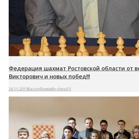
Федерация шахмат Ростовской области от в
Викторович и новых побед!!!
26.11.2019
Без рубрики
By
chess15