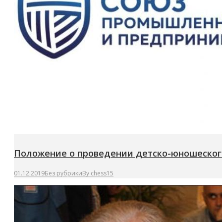
Положение о проведении детско-юношеско
01.12.2019
Без рубрики
By
chess15