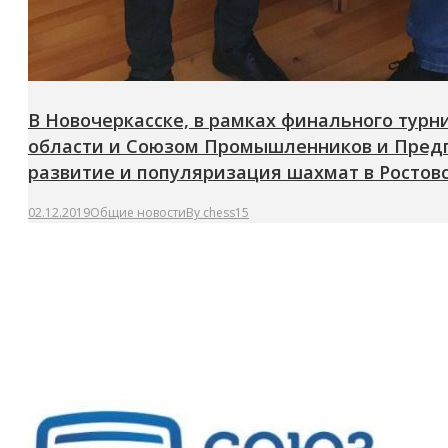
В Новочеркасске, в рамках финального тур
области и Союзом Промышленников и Предп
развитие и популяризация шахмат в Ростовс
02.12.2019
Общие новости
By
chess15