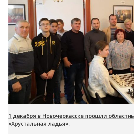
1 декабря в Новочеркасске прошли областн
«Хрустальная ладья».