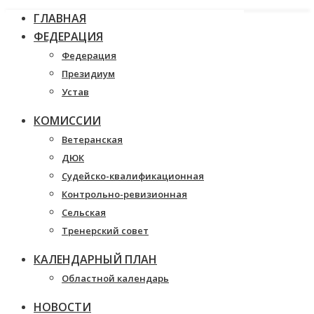
ГЛАВНАЯ
ФЕДЕРАЦИЯ
Федерация
Президиум
Устав
КОМИССИИ
Ветеранская
ДЮК
Судейско-квалификационная
Контрольно-ревизионная
Сельская
Тренерский совет
КАЛЕНДАРНЫЙ ПЛАН
Областной календарь
НОВОСТИ