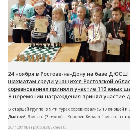
24 ноября в Ростове-на-Дону на базе ДЮСШ №
шахматам среди учащихся Ростовской облас
соревнованиях приняли участие 119 юных шах
В церемонии награждения принял участие 
В старшей группе в 9-ти турах соревновались 13 юношей и 
Дмитрий, 3 место (7 очков) – Королев Кирилл. 1 место в с
26.11.2019
Без рубрики
By
chess15