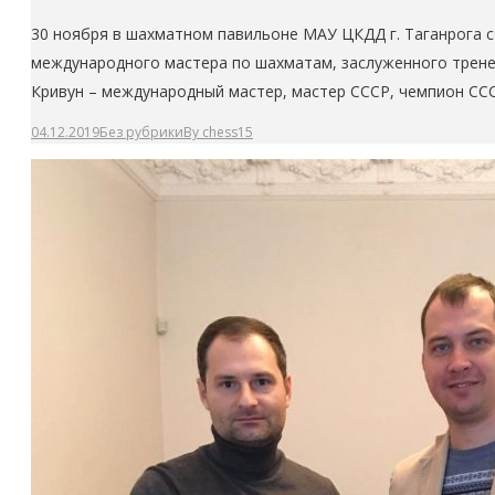
30 ноября в шахматном павильоне МАУ ЦКДД г. Таганрога 
международного мастера по шахматам, заслуженного трене
Кривун – международный мастер, мастер СССР, чемпион СС
04.12.2019
Без рубрики
By
chess15