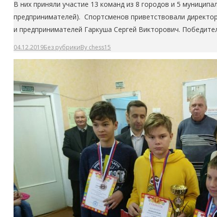
В них приняли участие 13 команд из 8 городов и 5 муници
предпринимателей). Спортсменов приветствовали директо
и предпринимателей Гаркуша Сергей Викторович. Победител
04.12.2019
Без рубрики
By
chess15