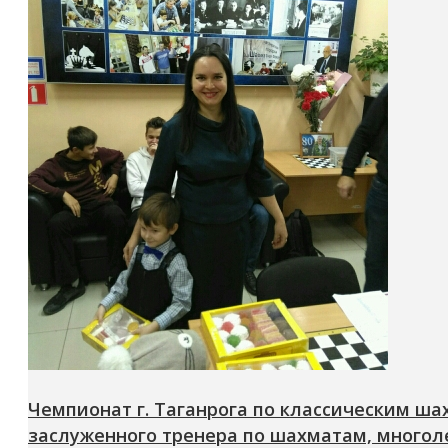
Чемпионат г. Таганрога по классическим ш
заслуженного тренера по шахматам, много