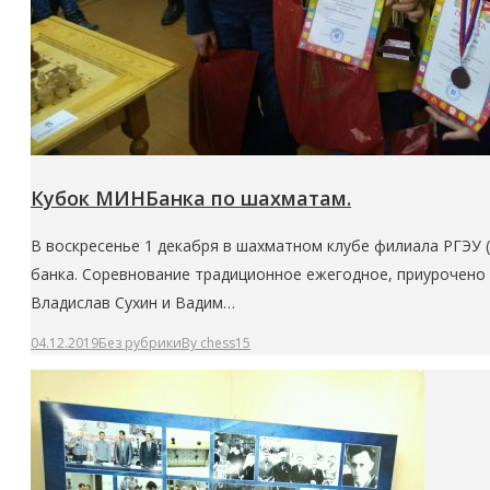
Кубок МИНБанка по шахматам.
В воскресенье 1 декабря в шахматном клубе филиала РГЭУ 
банка. Соревнование традиционное ежегодное, приурочено к
Владислав Сухин и Вадим…
04.12.2019
Без рубрики
By
chess15