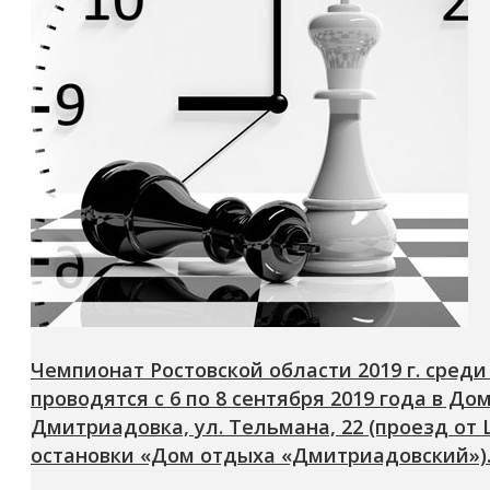
Чемпионат Ростовской области 2019 г. сред
проводятся с 6 по 8 сентября 2019 года в Д
Дмитриадовка, ул. Тельмана, 22 (проезд от
остановки «Дом отдыха «Дмитриадовский»)