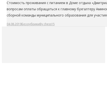
Стоимость проживания с питанием в Доме отдыха «Дмитриадо
вопросам оплаты обращаться к главному бухгалтеру Амино
сборной команды муниципального образования для участия
04.08.2019
Без рубрики
By
chess15