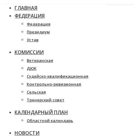
ГЛАВНАЯ
ФЕДЕРАЦИЯ
Федерация
Президиум
Устав
КОМИССИИ
Ветеранская
ДЮК
Судейско-квалификационная
Контрольно-ревизионная
Сельская
Тренерский совет
КАЛЕНДАРНЫЙ ПЛАН
Областной календарь
НОВОСТИ