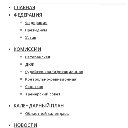
ГЛАВНАЯ
ФЕДЕРАЦИЯ
Федерация
Президиум
Устав
КОМИССИИ
Ветеранская
ДЮК
Судейско-квалификационная
Контрольно-ревизионная
Сельская
Тренерский совет
КАЛЕНДАРНЫЙ ПЛАН
Областной календарь
НОВОСТИ