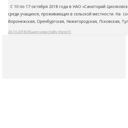
C 10 по 17 октября 2018 года в НАО «Санаторий Циолковск
среди учащихся, проживающих в сельской местности. На сос
Воронежская, Оренбургская, Нижегородская, Псковская, Ту
26.10.2018
Общие новости
By
chess15