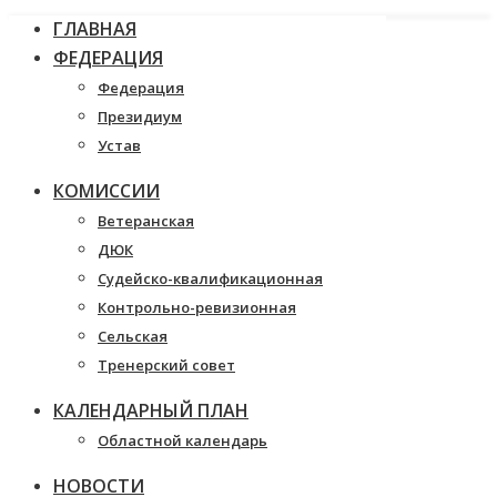
ГЛАВНАЯ
ФЕДЕРАЦИЯ
Федерация
Президиум
Устав
КОМИССИИ
Ветеранская
ДЮК
Судейско-квалификационная
Контрольно-ревизионная
Сельская
Тренерский совет
КАЛЕНДАРНЫЙ ПЛАН
Областной календарь
НОВОСТИ