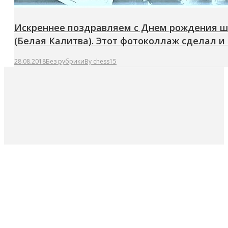
Искреннее поздравляем с Днем рождения ша
(Белая Калитва). Этот фотоколлаж сделал и
28.08.2018
Без рубрики
By
chess15